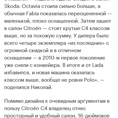
Skoda: Octavia стоила сильно больше, а
обычная Fabia показалась переоцененной —
маленькой, плохо оснащенной. Затем зашел
в салон Citroёn — стоят крутые С4 классом
выше, но за похожую сумму. У дилера было
всего четыре экземпляра «из последних» с
огромной скидкой и в отличном
оснащении — в 2010-м первое поколение
уже сняли с конвейера. В итоге и от Lada
избавился, и новая машина оказалась
классом выше, вообще не ровня Polo», —
поделился Николай.
Помимо дизайна к очевидным аргументам в
пользу Citroёn С4 владелец отнес
просторный и удобный салон, 16-дюймовое