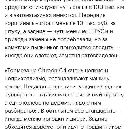
среднем они служат чуть больше 100 тыс. км
и в автомагазинах имеются. Передние
«оригиналы» стоят меньше 10 тыс. руб. за
штуку, а задние — чуть меньше. ШРУСы и
приводы замены не потребовали, но за
хомутами пыльников приходится следить —
иногда они слетают, заметил автовладелец.
«Тормоза на Citroёn С4 очень цепкие и
неприхотливые, останавливают машину
колом. Недавно стал клинить один из задних
суппортов — ставишь на стояночный тормоз,
а одно колесо не держит, надо с ним
разбираться. В остальном все стандартно —
иногда меняю колодки и диски. Задние
обходятся дороже, они идут с подшипником