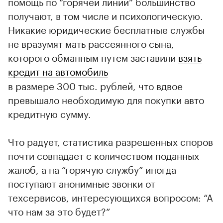
помощь по “горячей линии” большинство
получают, в том числе и психологическую.
Никакие юридические бесплатные службы
не вразумят мать рассеянного сына,
которого обманным путем заставили
взять
кредит на автомобиль
в размере 300 тыс. рублей, что вдвое
превышало необходимую для покупки авто
кредитную сумму.
Что радует, статистика разрешенных споров
почти совпадает с количеством поданных
жалоб, а на “горячую службу” иногда
поступают анонимные звонки от
00:00
/
00:00
техсервисов, интересующихся вопросом: “А
что нам за это будет?”