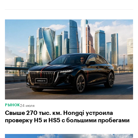
24 июля
РЫНОК
Свыше 270 тыс. км. Hongqi устроила
проверку H5 и HS5 с большими пробегами