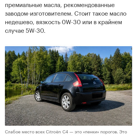
премиальные масла, рекомендованные
заводом-изготовителем. Стоит такое масло
недешево, вязкость 0W-30 или в крайнем
случае 5W-30.
Слабое место всех Citroёn С4 — это «пенки» порогов. Это