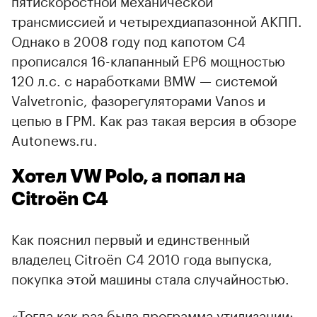
пятискоростной механической
трансмиссией и четырехдиапазонной АКПП.
Однако в 2008 году под капотом С4
прописался 16-клапанный EP6 мощностью
120 л.с. с наработками BMW — системой
Valvetronic, фазорегуляторами Vanos и
цепью в ГРМ. Как раз такая версия в обзоре
Autonews.ru.
Хотел VW Polo, а попал на
Citroёn C4
Как пояснил первый и единственный
владелец Citroёn C4 2010 года выпуска,
покупка этой машины стала случайностью.
«Тогда как раз была программа утилизации: