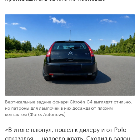
Вертикальные задние фонари Citroёn C4 выглядят стильно,
но патроны для лампочек в них досаждают плохим
контактом
(Фото: Autonews)
«В итоге плюнул, пошел к дилеру и от Polo
отказался — надоело ждать. Сходил в салон