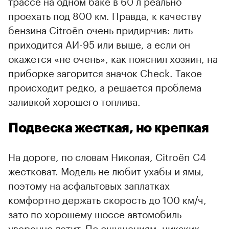
трассе на одном баке в 60 л реально
проехать под 800 км. Правда, к качеству
бензина Citroёn очень придирчив: лить
приходится АИ-95 или выше, а если он
окажется «не очень», как пояснил хозяин, на
приборке загорится значок Check. Такое
происходит редко, а решается проблема
заливкой хорошего топлива.
Подвеска жесткая, но крепкая
На дороге, по словам Николая, Citroёn С4
жестковат. Модель не любит ухабы и ямы,
поэтому на асфальтовых заплатках
комфортно держать скорость до 100 км/ч,
зато по хорошему шоссе автомобиль
уверенно летит. По ощущениям, никаких