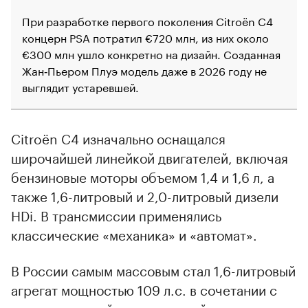
При разработке первого поколения Citroёn C4
концерн PSA потратил €720 млн, из них около
€300 млн ушло конкретно на дизайн. Созданная
Жан‑Пьером Плуэ модель даже в 2026 году не
выглядит устаревшей.
Citroёn C4 изначально оснащался
широчайшей линейкой двигателей, включая
бензиновые моторы объемом 1,4 и 1,6 л, а
также 1,6-литровый и 2,0-литровый дизели
HDi. В трансмиссии применялись
классические «механика» и «автомат».
В России самым массовым стал 1,6-литровый
агрегат мощностью 109 л.с. в сочетании с