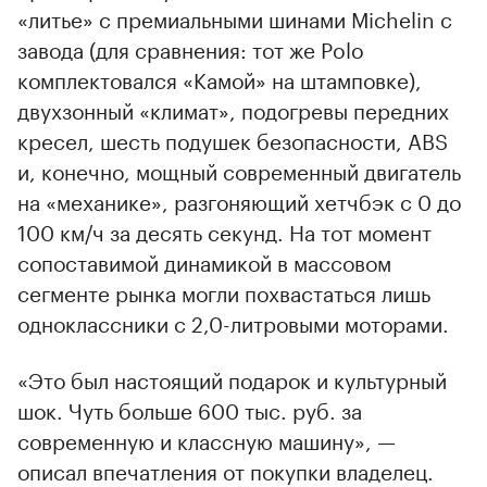
«литье» с премиальными шинами Michelin с
завода (для сравнения: тот же Polo
комплектовался «Камой» на штамповке),
двухзонный «климат», подогревы передних
кресел, шесть подушек безопасности, ABS
и, конечно, мощный современный двигатель
на «механике», разгоняющий хетчбэк с 0 до
100 км/ч за десять секунд. На тот момент
сопоставимой динамикой в массовом
сегменте рынка могли похвастаться лишь
одноклассники с 2,0-литровыми моторами.
«Это был настоящий подарок и культурный
шок. Чуть больше 600 тыс. руб. за
современную и классную машину», —
описал впечатления от покупки владелец.