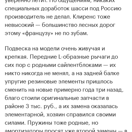
специальных доработок шасси под Россию
производитель не делал. Клиренс тоже
невысокий — большинство лесных дорог
этому «французу» не по зубам.
Подвеска на модели очень живучая и
крепкая. Передние L-образные рычаги до
сих пор с родными сайлентблоками — их
никто никогда не менял, а на задней балке
упругие резиновые элементы пришлось
сменить на новые примерно года три назад,
благо стоили оригинальные запчасти в
районе 3 тыс. руб., а их замена оказалась
элементарной, хозяин справился своими
силами. Пружины тоже родные, но
амортизаторы просят уже второй замены — в