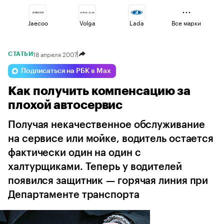
Jaecoo
Volga
Lada
Все марки
18 апреля 2007
СТАТЬИ
Geely
Voyah
Omoda
Подписаться на РБК в Max
Как получить компенсацию за
Haval
Changan
Esteo
плохой автосервис
Получая некачественное обслуживание
на сервисе или мойке, водитель остается
фактически один на один с
халтурщиками. Теперь у водителей
появился защитник — горячая линия при
Департаменте транспорта