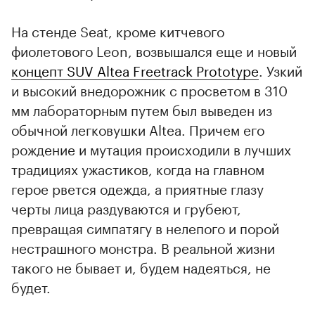
На стенде Seat, кроме китчевого
00:00
/
00:00
фиолетового Leon, возвышался еще и новый
концепт SUV Altea Freetrack Prototype
. Узкий
и высокий внедорожник с просветом в 310
мм лабораторным путем был выведен из
обычной легковушки Altea. Причем его
рождение и мутация происходили в лучших
традициях ужастиков, когда на главном
герое рвется одежда, а приятные глазу
черты лица раздуваются и грубеют,
превращая симпатягу в нелепого и порой
нестрашного монстра. В реальной жизни
такого не бывает и, будем надеяться, не
будет.