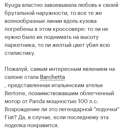
Ryuga властно завоевывала любовь к своей
брутальной наружности, то все те же
волнообразные линии вдоль кузова
погребены в этом кроссовере: то ли не
нужно было их поднимать на высоту
паркетника, то ли желтый цвет убил всю
стилистику.
Пожалуй, самым интересным явлением на
салоне стала
Barchetta
, представленная итальянским ателье
Bertone, позаимствовавшим облегченный
мотор от Panda мощностью 100 л.с.
Возрождение ли это легендарной “лодочки”
Fiat? Да, в случае, если последнему эта
поделка понравится.