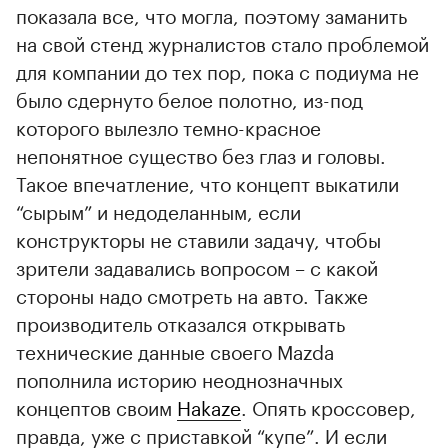
показала все, что могла, поэтому заманить
на свой стенд журналистов стало проблемой
для компании до тех пор, пока с подиума не
было сдернуто белое полотно, из-под
которого вылезло темно-красное
непонятное существо без глаз и головы.
Такое впечатление, что концепт выкатили
“сырым” и недоделанным, если
конструкторы не ставили задачу, чтобы
зрители задавались вопросом – с какой
стороны надо смотреть на авто. Также
производитель отказался открывать
технические данные своего Mazda
пополнила историю неоднозначных
концептов своим
Hakaze
. Опять кроссовер,
правда, уже с приставкой “купе”. И если