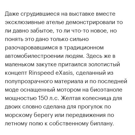
Даже сгрудившиеся на выставке вместе
эксклюзивные ателье демонстрировали то
ли давно забытое, то ли что-то новое, но
понять это дано только сильно
разочаровавшимся в традиционном
автомобилестроении людям. Здесь же в
маленьком закутке притаился золотистый
концепт Rinspeed eXasis, сделанный из
полупрозрачного материала и по последней
моде оснащенный мотором на биоэтаноле
мощностью 150 л.с. Желтая колесница для
двоих словно сделана для прогулок по
морскому берегу или передвижения по
летному полю к собственному биплану.