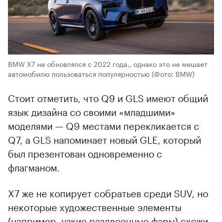
BMW X7 не обновлялся с 2022 года., однако это не мешает
автомобилю пользоваться популярностью
(Фото: BMW)
Стоит отметить, что Q9 и GLS имеют общий
язык дизайна со своими «младшими»
моделями — Q9 местами перекликается с
Q7, а GLS напоминает новый GLE, который
был презентован одновременно с
флагманом.
X7 же не копирует собратьев среди SUV, но
некоторые художественные элементы
(например, узкие раздвоенные фары) схожи