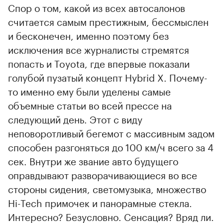
Спор о том, какой из всех автосалонов
считается самым престижным, бессмыслен
и бесконечен, именно поэтому без
исключения все журналисты стремятся
попасть и Toyota, где впервые показали
голубой пузатый концепт Hybrid X. Почему-
то именно ему были уделены самые
объемные статьи во всей прессе на
следующий день. Этот с виду
неповоротливый бегемот с массивным задом
способен разгоняться до 100 км/ч всего за 4
сек. Внутри же звание авто будущего
оправдывают разворачивающиеся во все
стороны сидения, светомузыка, множество
Hi-Tech примочек и панорамные стекла.
Интересно? Безусловно. Сенсация? Вряд ли.