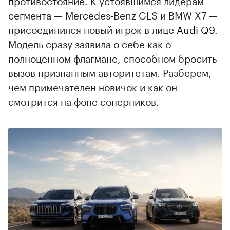
противостояние. К устоявшимся лидерам
сегмента — Mercedes‑Benz GLS и BMW X7 —
присоединился новый игрок в лице
Audi Q9
.
Модель сразу заявила о себе как о
полноценном флагмане, способном бросить
вызов признанным авторитетам. Разберем,
чем примечателен новичок и как он
смотрится на фоне соперников.