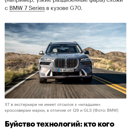
с
BMW 7 Series
в кузове G70.
X7 в экстерьере не имеет отсылок к «младшим»
кроссоверам марки, в отличие от Q9 и GLS
(Фото: BMW)
Буйство технологий: кто кого