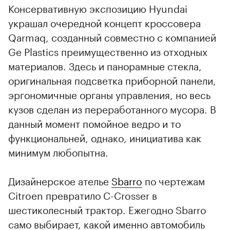
Консервативную экспозицию Hyundai
украшал очередной концепт кроссовера
Qarmaq, созданный совместно с компанией
Ge Plastics преимущественно из отходных
материалов. Здесь и панорамные стекла,
оригинальная подсветка приборной панели,
эргономичные органы управления, но весь
кузов сделан из переработанного мусора. В
данный момент помойное ведро и то
функциональней, однако, инициатива как
минимум любопытна.
Дизайнерское ателье
Sbarro
по чертежам
Citroen превратило С-Сrosser в
шестиколесный трактор. Ежегодно Sbarro
само выбирает, какой именно автомобиль