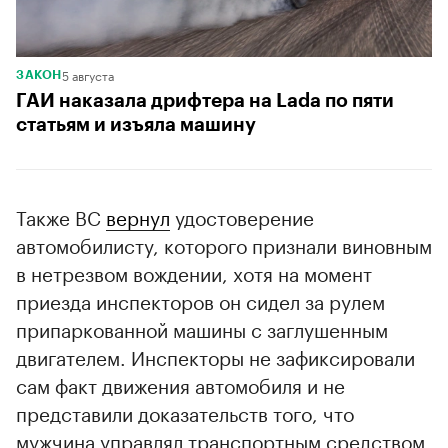
5 августа
ЗАКОН
ГАИ наказала дрифтера на Lada по пяти
статьям и изъяла машину
Также ВС
вернул
удостоверение
автомобилисту, которого признали виновным
в нетрезвом вождении, хотя на момент
приезда инспекторов он сидел за рулем
припаркованной машины с заглушенным
двигателем. Инспекторы не зафиксировали
сам факт движения автомобиля и не
представили доказательств того, что
мужчина управлял транспортным средством.