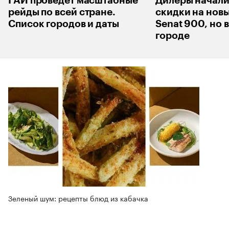
ГАИ проведет масштабные
Дилеры начали
рейды по всей стране.
скидки на нов
Список городов и даты
Senat 900, но 
городе
Зеленый шум: рецепты блюд из кабачка