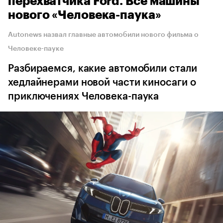
перехватчика Ford. Все машины
нового «Человека-паука»
Autonews назвал главные автомобили нового фильма о
Человеке-пауке
Разбираемся, какие автомобили стали
хедлайнерами новой части киносаги о
приключениях Человека-паука