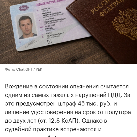
Фото: Chat GPT / РБК
Вождение в состоянии опьянения считается
одним из самых тяжелых нарушений ПДД. За
это
предусмотрен
штраф 45 тыс. руб. и
лишение удостоверения на срок от полутора
до двух лет (ст. 12.8 КоАП). Однако в
судебной практике встречаются и
исключения — Autonews.ru выяснил, когда и