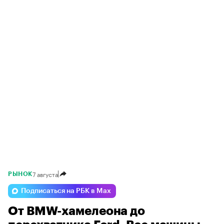
7 августа
РЫНОК
Подписаться на РБК в Max
От BMW-хамелеона до