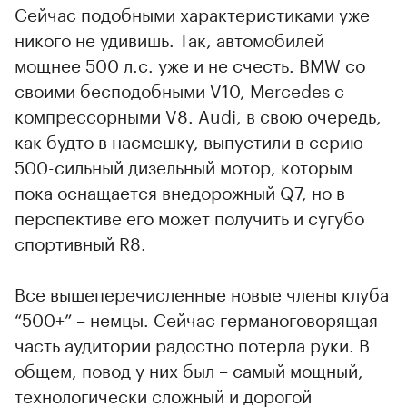
Сейчас подобными характеристиками уже
никого не удивишь. Так, автомобилей
мощнее 500 л.с. уже и не счесть. BMW со
своими бесподобными V10, Mercedes с
компрессорными V8. Audi, в свою очередь,
как будто в насмешку, выпустили в серию
500-сильный дизельный мотор, которым
пока оснащается внедорожный Q7, но в
перспективе его может получить и сугубо
спортивный R8.
Все вышеперечисленные новые члены клуба
“500+” – немцы. Сейчас германоговорящая
часть аудитории радостно потерла руки. В
общем, повод у них был – самый мощный,
технологически сложный и дорогой