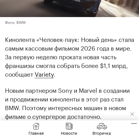
Фото: BWM
Кинолента «Человек-паук: Новый день» стала
самым кассовым фильмом 2026 года в мире.
За первую неделю проката новая часть
франшизы смогла собрать более $1,1 млрд,
сообщает
Variety
.
Новым партнером Sony и Marvel в создании
и продвижении киноленты в этот раз стал
BMW. Поэтому интересных машин в новом
фильме о супергерое достаточно.
Подробнее — в обзоре Autonews.ru.
Главная
Новости
Вторичка