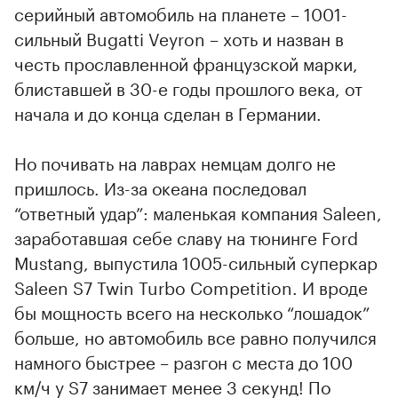
серийный автомобиль на планете – 1001-
сильный Bugatti Veyron – хоть и назван в
честь прославленной французской марки,
блиставшей в 30-е годы прошлого века, от
начала и до конца сделан в Германии.
Но почивать на лаврах немцам долго не
пришлось. Из-за океана последовал
“ответный удар”: маленькая компания Saleen,
заработавшая себе славу на тюнинге Ford
Mustang, выпустила 1005-сильный суперкар
Saleen S7 Twin Turbo Competition. И вроде
бы мощность всего на несколько “лошадок”
больше, но автомобиль все равно получился
намного быстрее – разгон с места до 100
км/ч у S7 занимает менее 3 секунд! По