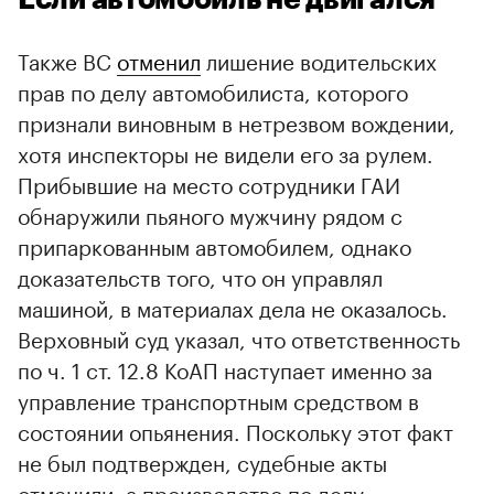
Если автомобиль не двигался
Также ВС
отменил
лишение водительских
прав по делу автомобилиста, которого
признали виновным в нетрезвом вождении,
хотя инспекторы не видели его за рулем.
Прибывшие на место сотрудники ГАИ
обнаружили пьяного мужчину рядом с
припаркованным автомобилем, однако
доказательств того, что он управлял
машиной, в материалах дела не оказалось.
Верховный суд указал, что ответственность
по ч. 1 ст. 12.8 КоАП наступает именно за
управление транспортным средством в
состоянии опьянения. Поскольку этот факт
не был подтвержден, судебные акты
отменили, а производство по делу