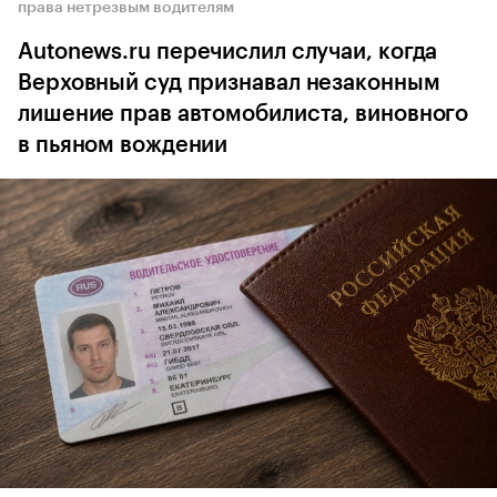
права нетрезвым водителям
Autonews.ru перечислил случаи, когда
Верховный суд признавал незаконным
лишение прав автомобилиста, виновного
в пьяном вождении