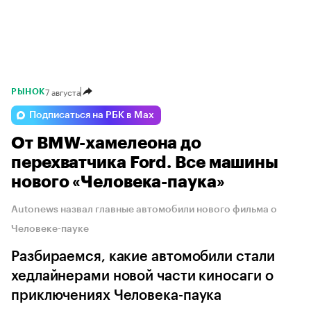
7 августа
РЫНОК
Подписаться на РБК в Max
От BMW-хамелеона до
перехватчика Ford. Все машины
нового «Человека-паука»
Autonews назвал главные автомобили нового фильма о
Человеке-пауке
Разбираемся, какие автомобили стали
хедлайнерами новой части киносаги о
приключениях Человека-паука