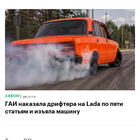
5 августа
ЗАКОН
ГАИ наказала дрифтера на Lada по пяти
статьям и изъяла машину
Также ВС
вернул
удостоверение