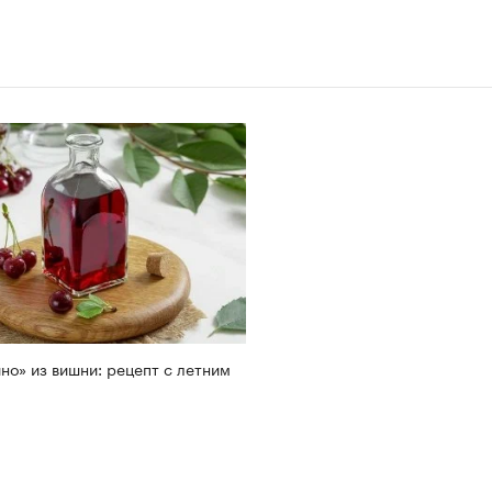
но» из вишни: рецепт с летним