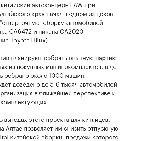
 китайский автоконцерн FAW при
тайского края начал в одном из цехов
 "отверточную" сборку автомобилей
ника СА6472 и пикапа СА2020
ие Toyota Hiluх).
ятии планируют собрать опытную партию
ых из покупных машинокомплектов, а до
ть собрано около 1000 машин,
дет доведено до 5-6 тысяч автомобилей
организация в ближайшей перспективе и
 комплектующих.
о выгодах этого проекта для китайцев.
а Алтае позволяет им снизить отпускную
ral китайской сборки, продажи которого