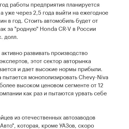
 год работы предприятия планируется
а уже через 2,5 года выйти на ежегодное
ин в год. Стоить автомобиль будет от
 как за "родную" Honda CR-V в России
. долл.
 активно развивать производство
экспертов, этот сектор авторынка
вается и дает высокие нормы прибыли.
а пытается монополизировать Chevy-Niva
ть более высоком ценовом сегменте от 12
компании как раз и пытаются урвать себе
йцев из отечественных автозаводов
Авто", которая, кроме УАЗов, скоро