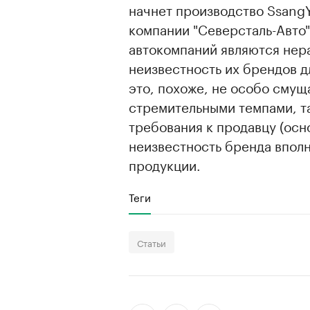
начнет производство Ssang
компании "Северсталь-Авто
автокомпаний являются нера
неизвестность их брендов д
это, похоже, не особо смущ
стремительными темпами, т
требования к продавцу (осн
неизвестность бренда впол
продукции.
Теги
Статьи