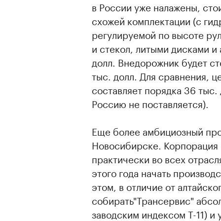
в России уже налажены, стои
схожей комплектации (с ги
регулируемой по высоте ру
и стекол, литыми дисками и 
долл. Внедорожник будет ст
тыс. долл. Для сравнения, це
составляет порядка 36 тыс.
Россию не поставляется).
Еще более амбициозный про
Новосибирске. Корпорация 
практически во всех отрасл
этого года начать производ
этом, в отличие от алтайско
собирать"Трансервис" абсол
заводским индексом Т-11) и