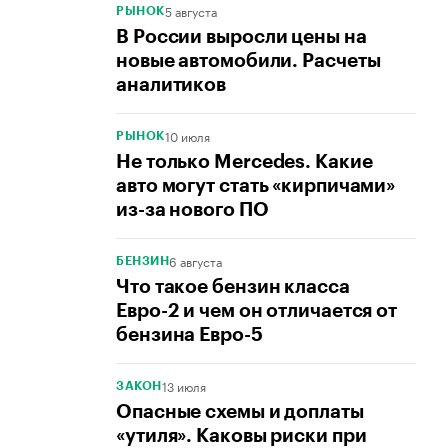
5 августа
РЫНОК
В России выросли цены на
новые автомобили. Расчеты
аналитиков
10 июля
РЫНОК
Не только Mercedes. Какие
авто могут стать «кирпичами»
из-за нового ПО
6 августа
БЕНЗИН
Что такое бензин класса
Евро-2 и чем он отличается от
бензина Евро-5
13 июля
ЗАКОН
Опасные схемы и доплаты
«утиля». Каковы риски при