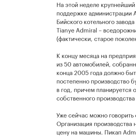
На этой неделе крупнейший
поддержке администрации Ал
Бийского котельного завода
Tianye Admiral – вседорож
(фактически, старое поколен
К концу месяца на предпри
из 50 автомобилей, собранн
конца 2005 года должно бы
постепенно производство бу
в год, причем планируется 
собственного производства
Уже сейчас можно говорить 
Организация производства н
цену на машины. Пикап Admi