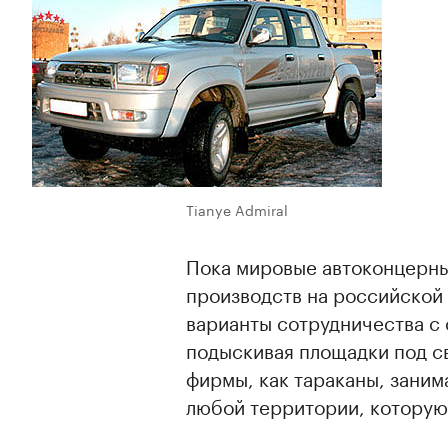
Tianye Admiral
Пока мировые автоконцерн
производств на российской
варианты сотрудничества с
подыскивая площадки под с
фирмы, как тараканы, зани
любой территории, которую