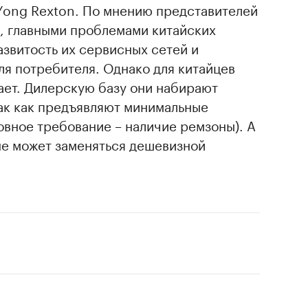
Yong Rexton. По мнению представителей
", главными проблемами китайских
звитость их сервисных сетей и
ля потребителя. Однако для китайцев
ает. Дилерскую базу они набирают
ак как предъявляют минимальные
овное требование – наличие ремзоны). А
не может заменяться дешевизной