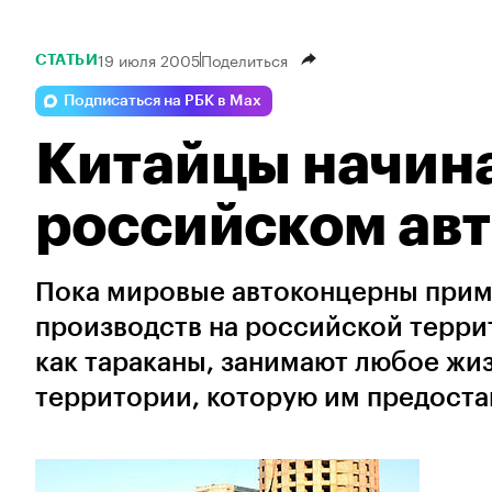
19 июля 2005
Поделиться
СТАТЬИ
Подписаться на РБК в Max
Китайцы начина
российском ав
Пока мировые автоконцерны прим
производств на российской терри
как тараканы, занимают любое жи
территории, которую им предоста