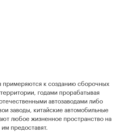
ы примеряются к созданию сборочных
 территории, годами прорабатывая
 отечественными автозаводами либо
вои заводы, китайские автомобильные
мают любое жизненное пространство на
 им предоставят.