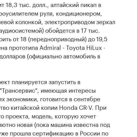
т 18,3 тыс. долл., алтайский пикап в
дроусилителем руля, кондиционером,
левой колонкой, электроприводом зеркал
аудиосистемой) обойдется в 17 тыс.
оить от 18 (передноприводный) до 19,5
на прототипа Admiral - Toyota HiLux -
 долларов (официально автомобиль в
ект планируется запустить в
"Трансервис", имеющая интересы
ях экономики, готовится в сентябре
ство китайской копии Honda CR-V. При
го проекта, модель, которую хочет
ютно новая (пока машина известна под
 уже прошла сертификацию в России по