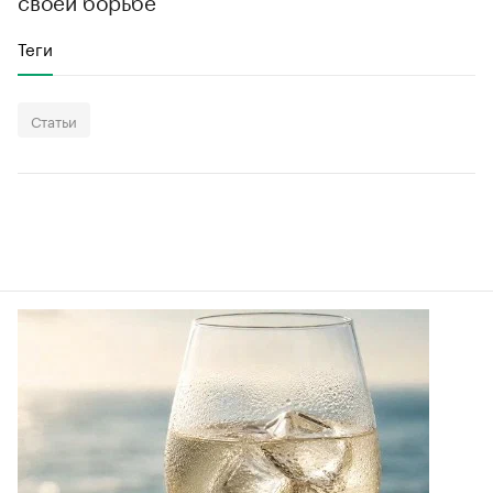
своей борьбе
Теги
Статьи