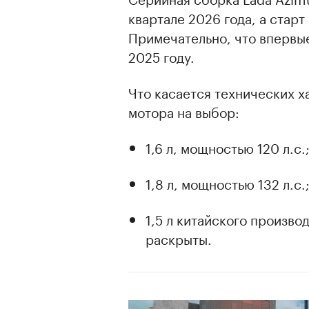
квартале 2026 года, а стар
Примечательно, что впервы
2025 году.
Что касается технических х
мотора на выбор:
1,6 л, мощностью 120 л.с.
00:00
/
00:00
1,8 л, мощностью 132 л.с.
1,5 л китайского произво
раскрыты.