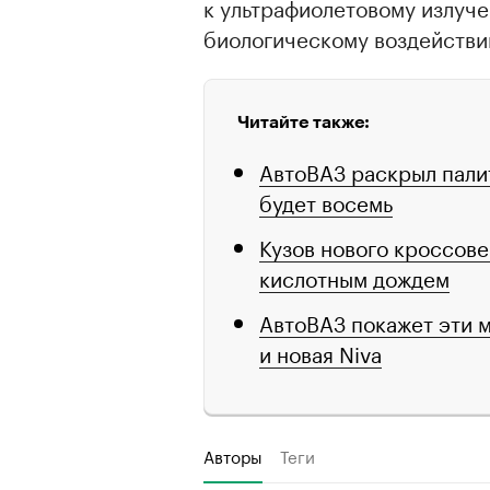
к ультрафиолетовому излуч
биологическому воздействи
Читайте также:
АвтоВАЗ раскрыл палит
будет восемь
Кузов нового кроссове
кислотным дождем
АвтоВАЗ покажет эти 
и новая Niva
Авторы
Теги