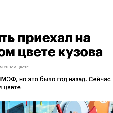
ть приехал на
ом цвете кузова
м синем цвете
ПМЭФ, но это было год назад. Сейчас
м цвете