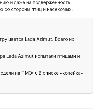
ению и даже на подверженность
ю со стороны птиц и насекомых.
ру цветов Lada Azimut. Всего их
ра Lada Azimut испытали птицами и
модели на ПМЭФ. В списке «копейка»