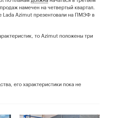
т продаж намечен на четвертый квартал.
е Lada Azimut презентовали на ПМЭФ в
арактеристик, то Azimut положены три
;
;
дства, его характеристики пока не