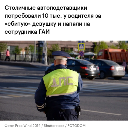
Столичные автоподставщики
потребовали 10 тыс. у водителя за
«сбитую» девушку и напали на
сотрудника ГАИ
Фото: Free Wind 2014 / Shutterstock / FOTODOM