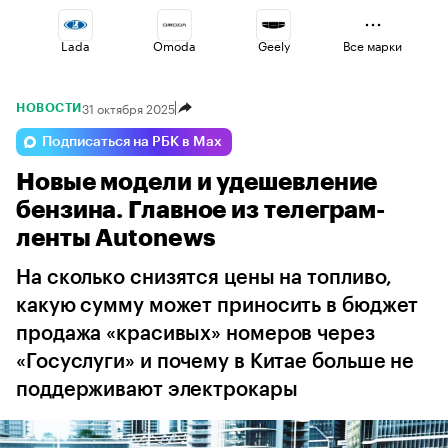
Lada
Omoda
Geely
Все марки
31 октября 2025
НОВОСТИ
Haval
Esteo
Voyah
Подписаться на РБК в Max
Новые модели и удешевление
Jaecoo
Volga
Changan
бензина. Главное из телеграм-
ленты Autonews
На сколько снизятся цены на топливо,
какую сумму может приносить в бюджет
продажа «красивых» номеров через
«Госуслуги» и почему в Китае больше не
поддерживают электрокары