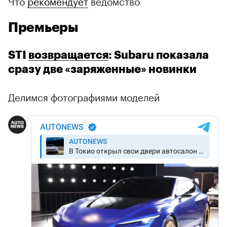
Что
рекомендует
ведомство
Премьеры
STI
возвращается
: Subaru показала
сразу две «заряженные» новинки
Делимся фотографиями моделей