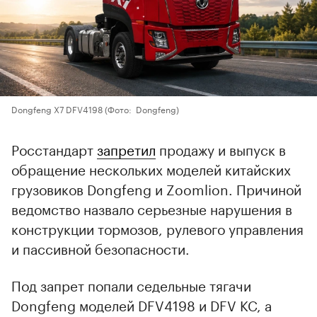
Dongfeng X7 DFV4198
(Фото: Dongfeng)
Росстандарт
запретил
продажу и выпуск в
обращение нескольких моделей китайских
грузовиков Dongfeng и Zoomlion. Причиной
ведомство назвало серьезные нарушения в
конструкции тормозов, рулевого управления
и пассивной безопасности.
Под запрет попали седельные тягачи
Dongfeng моделей DFV4198 и DFV KC, а