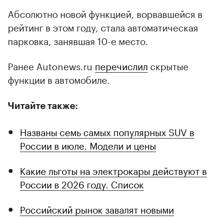
Абсолютно новой функцией, ворвавшейся в
рейтинг в этом году, стала автоматическая
парковка, занявшая 10-е место.
Ранее Autonews.ru
перечислил
скрытые
функции в автомобиле.
Читайте также:
Названы семь самых популярных SUV в
России в июле. Модели и цены
Какие льготы на электрокары действуют в
России в 2026 году. Список
Российский рынок завалят новыми