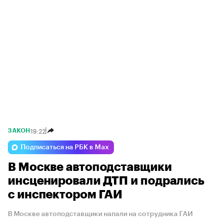
19:22
ЗАКОН
Подписаться на РБК в Max
В Москве автоподставщики
инсценировали ДТП и подрались
с инспектором ГАИ
В Москве автоподставщики напали на сотрудника ГАИ