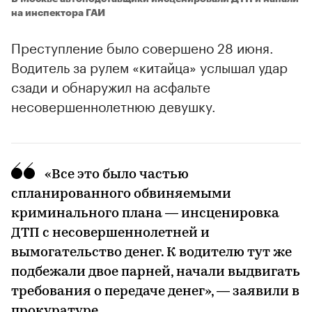
на инспектора ГАИ
Преступление было совершено 28 июня.
Водитель за рулем «китайца» услышал удар
сзади и обнаружил на асфальте
несовершеннолетнюю девушку.
«Все это было частью
00:00
/
00:00
спланированного обвиняемыми
криминального плана — инсценировка
ДТП с несовершеннолетней и
вымогательство денег. К водителю тут же
подбежали двое парней, начали выдвигать
требования о передаче денег», — заявили в
прокуратуре.