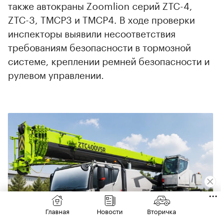
также автокраны Zoomlion серий ZTC-4,
ZTC-3, TMCP3 и TMCP4. В ходе проверки
инспекторы выявили несоответствия
требованиям безопасности в тормозной
системе, креплении ремней безопасности и
рулевом управлении.
00:00
/
00:00
Главная
Новости
Вторичка