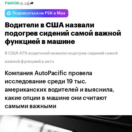
19:48
РЫНОК
Подписаться на РБК в Max
Водители в США назвали
подогрев сидений самой важной
функцией в машине
В США 47% водителей назвали подогрев сидений самой
важной функцией в авто
Компания AutoPacific провела
исследование среди 19 тыс.
американских водителей и выяснила,
какие опции в машине они считают
самыми важными