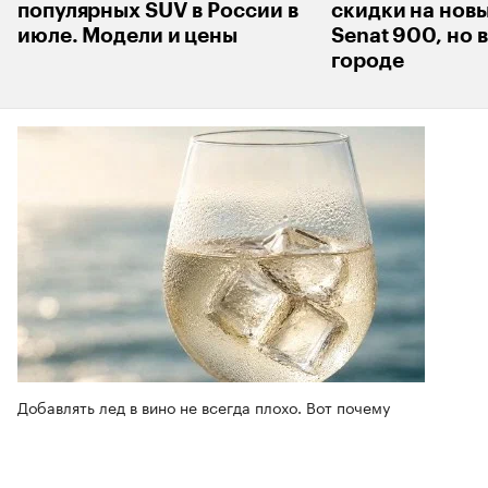
популярных SUV в России в
скидки на нов
июле. Модели и цены
Senat 900, но 
городе
Добавлять лед в вино не всегда плохо. Вот почему