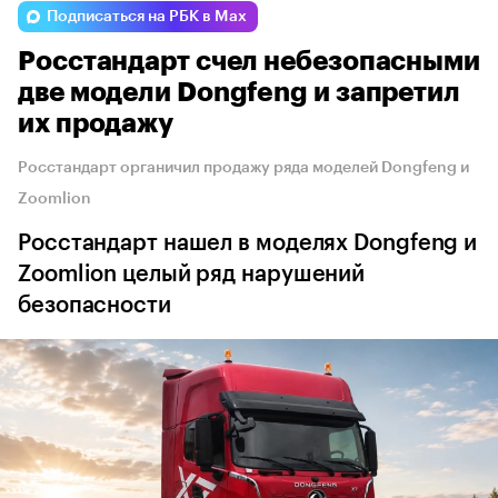
Подписаться на РБК в Max
Росстандарт счел небезопасными
две модели Dongfeng и запретил
их продажу
Росстандарт органичил продажу ряда моделей Dongfeng и
Zoomlion
Росстандарт нашел в моделях Dongfeng и
Zoomlion целый ряд нарушений
безопасности