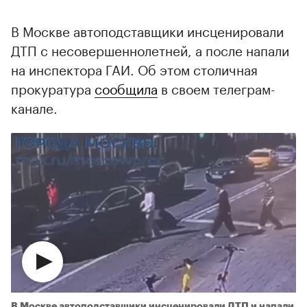
В Москве автоподставщики инсценировали
ДТП с несовершеннолетней, а после напали
на инспектора ГАИ. Об этом столичная
прокуратура
сообщила
в своем телеграм-
канале.
В Москве автоподставщики инсценировали ДТП и напали