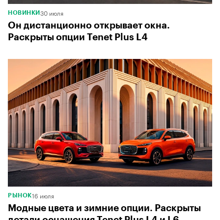
30 июля
НОВИНКИ
Он дистанционно открывает окна.
Раскрыты опции Tenet Plus L4
16 июля
РЫНОК
Модные цвета и зимние опции. Раскрыты
детали оснащения Tenet Plus L4 и L6