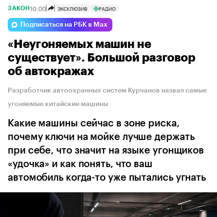
10:00
ЭКСКЛЮЗИВ
РАДИО
ЗАКОН
Подписаться на РБК в Max
«Неугоняемых машин не
существует». Большой разговор
об автокражах
Разработчик автоохранных систем Курчанов назвал самые
угоняемые китайские машины
Какие машины сейчас в зоне риска,
почему ключи на мойке лучше держать
при себе, что значит на языке угонщиков
«удочка» и как понять, что ваш
автомобиль когда-то уже пытались угнать