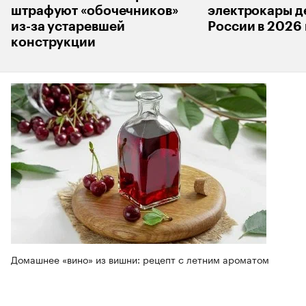
штрафуют «обочечников»
электрокары д
из-за устаревшей
России в 2026 
конструкции
Домашнее «вино» из вишни: рецепт с летним ароматом