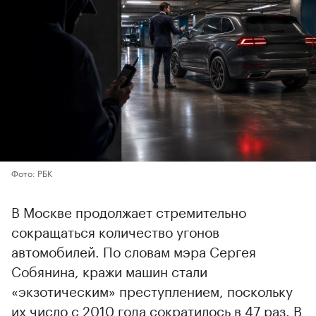
Фото: РБК
В Москве продолжает стремительно
сокращаться количество угонов
автомобилей. По словам мэра Сергея
Собянина, кражи машин стали
«экзотическим» преступлением, поскольку
их число с 2010 года сократилось в 47 раз. В