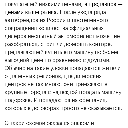
покупателей низкими ценами,
а продавцов —
ценами выше рынка
. После ухода ряда
автобрендов из России и постепенного
сокращения количества официальных
дилеров неопытный автомобилист может не
разобраться, стоит ли доверять конторе,
предлагающей купить его машину по более
00:00
/
00:00
выгодной цене по сравнению с другими.
Обычно на такие уловки попадаются жители
отдаленных регионов, где дилерских
центров не так много: они приезжают в
крупные города с надеждой продать машину
подороже. И попадаются на обещания,
которых в договорах просто не оказывается.
С такой схемой оказался знаком и