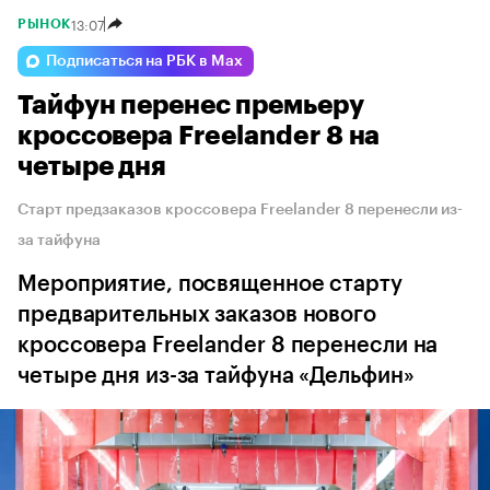
13:07
РЫНОК
Подписаться на РБК в Max
Тайфун перенес премьеру
кроссовера Freelander 8 на
четыре дня
Старт предзаказов кроссовера Freelander 8 перенесли из-
за тайфуна
Мероприятие, посвященное старту
предварительных заказов нового
кроссовера Freelander 8 перенесли на
четыре дня из-за тайфуна «Дельфин»