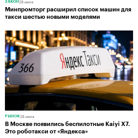
28 июля
ЗАКОН
Минпромторг расширил список машин для
такси шестью новыми моделями
28 июля
РЫНОК
В Москве появились беспилотные Kaiyi X7.
Это роботакси от «Яндекса»