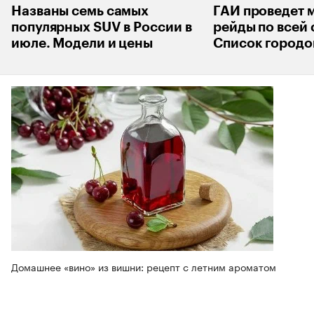
Названы семь самых
ГАИ проведет 
популярных SUV в России в
рейды по всей 
июле. Модели и цены
Список городо
Домашнее «вино» из вишни: рецепт с летним ароматом