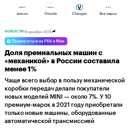
Jaecoo
Omoda
Changan
Все марки
19 декабря 2021
НОВОСТИ
Haval
Geely
Esteo
Подписаться на РБК в Max
Доля премиальных машин с
Volga
Lada
Voyah
«механикой» в России составила
менее 1%
Чаще всего выбор в пользу механической
коробки передач делали покупатели
новых моделей MINI — около 7%. У 10
премиум-марок в 2021 году приобретали
только новые машины, оборудованные
автоматической трансмиссией