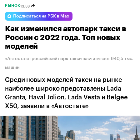
13:38
РЫНОК
Подписаться на РБК в Max
Как изменился автопарк такси в
России с 2022 года. Топ новых
моделей
«Автостат»: российский парк такси насчитывает 940,5 тыс.
машин
Среди новых моделей такси на рынке
наиболее широко представлены Lada
Granta, Haval Jolion, Lada Vesta и Belgee
X50, заявили в «Автостате»