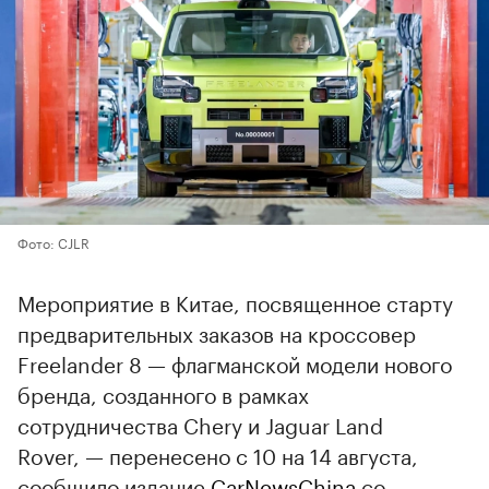
Фото: CJLR
Мероприятие в Китае, посвященное старту
предварительных заказов на кроссовер
Freelander 8 — флагманской модели нового
бренда, созданного в рамках
сотрудничества Chery и Jaguar Land
Rover, — перенесено с 10 на 14 августа,
сообщило издание
CarNewsChina
со