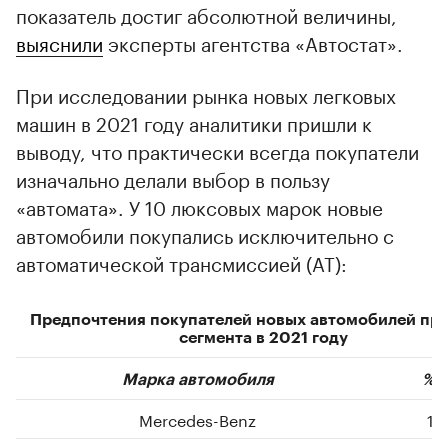
показатель достиг абсолютной величины,
выяснили
эксперты агентства «Автостат».
При исследовании рынка новых легковых
машин в 2021 году аналитики пришли к
выводу, что практически всегда покупатели
изначально делали выбор в пользу
«автомата». У 10 люксовых марок новые
автомобили покупались исключительно с
автоматической трансмиссией (АТ):
Предпочтения покупателей новых автомобилей пр
сегмента в 2021 году
Марка автомобиля
% с
Mercedes-Benz
10