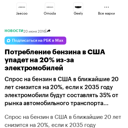
Jaecoo
Omoda
Geely
Все марки
20 июня 2016
НОВОСТИ
Esteo
Changan
Haval
Подписаться на РБК в Max
Потребление бензина в США
Voyah
Lada
Volga
упадет на 20% из-за
электромобилей
Спрос на бензин в США в ближайшие 20
лет снизится на 20%, если к 2035 году
электромобили будут составлять 35% от
рынка автомобильного транспорта...
Спрос на бензин в США в ближайшие 20 лет
снизится на 20%, если к 2035 году