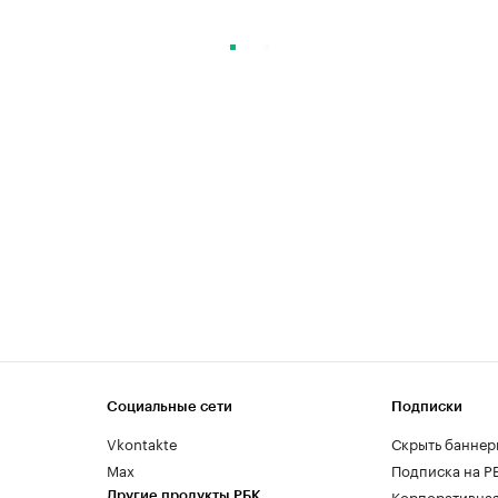
Социальные сети
Подписки
Vkontakte
Скрыть баннер
Max
Подписка на Р
Корпоративная
Другие продукты РБК