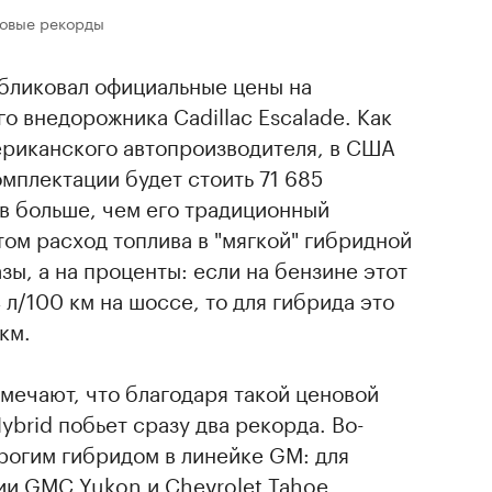
новые рекорды
убликовал официальные цены на
 внедорожника Cadillac Escalade. Как
риканского автопроизводителя, в США
омплектации будет стоить 71 685
в больше, чем его традиционный
том расход топлива в "мягкой" гибридной
зы, а на проценты: если на бензине этот
л/100 км на шоссе, то для гибрида это
км.
мечают, что благодаря такой ценовой
Hybrid побьет сразу два рекорда. Во-
рогим гибридом в линейке GM: для
ии GMC Yukon и Chevrolet Tahoe,