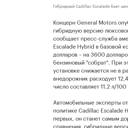
Гибридный Cadillac Escalade бьет це
Концерн General Motors оп
гибридную версию люксового
сообщает пресс-служба аме
Escalade Hybrid в базовой к
долларов – на 3600 долларо
бензиновый "собрат". При э
установке снижается не в ра
внедорожник расходует 12,4 
число составляет 11,2 л/100 
Автомобильные эксперты от
политике Cadillac Escalade 
первых, он станет самым до
сравнения, гибридные верс