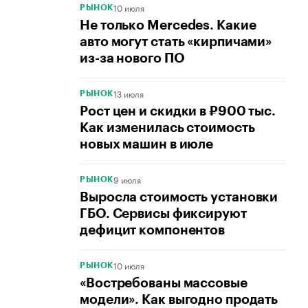
10 июля
РЫНОК
Не только Mercedes. Какие
авто могут стать «кирпичами»
из-за нового ПО
13 июля
РЫНОК
Рост цен и скидки в ₽900 тыс.
Как изменилась стоимость
новых машин в июле
9 июля
РЫНОК
Выросла стоимость установки
ГБО. Сервисы фиксируют
дефицит компонентов
10 июля
РЫНОК
«Востребованы массовые
модели». Как выгодно продать