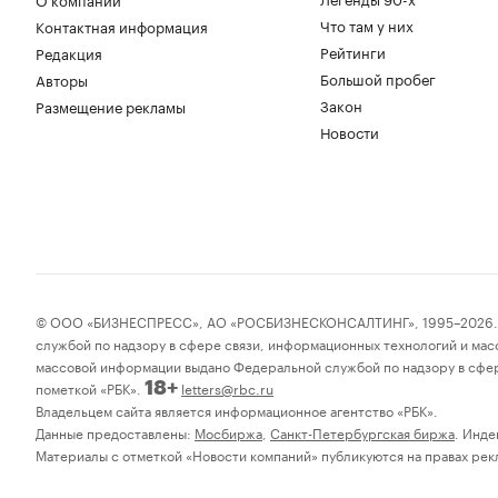
Что там у них
Контактная информация
Рейтинги
Редакция
Большой пробег
Авторы
Закон
Размещение рекламы
Новости
© ООО «БИЗНЕСПРЕСС», АО «РОСБИЗНЕСКОНСАЛТИНГ», 1995–2026. Соо
службой по надзору в сфере связи, информационных технологий и мас
массовой информации выдано Федеральной службой по надзору в сфер
пометкой «РБК».
letters@rbc.ru
18+
Владельцем сайта является информационное агентство «РБК».
Данные предоставлены:
Мосбиржа
,
Санкт-Петербургская биржа
. Инде
Материалы с отметкой «Новости компаний» публикуются на правах рекл