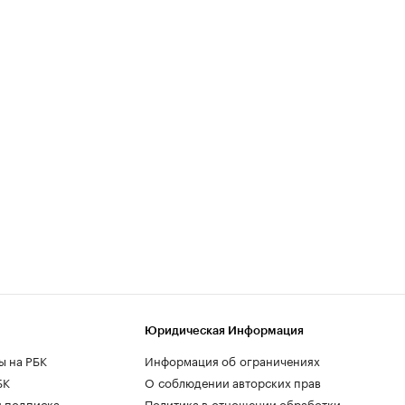
Юридическая Информация
ы на РБК
Информация об ограничениях
БК
О соблюдении авторских прав
 подписка
Политика в отношении обработки