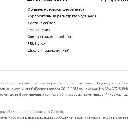
Облачные сервисы для бизнеса
Корпоративный регистратор доменов
Хостинг сайтов
Рег.решения
Сайт знакомств podbor.ru
РБК Курсы
Школа управления РБК
бщения и материалы информационного агентства «РБК» (свидетельство о
совых коммуникаций (Роскомнадзор) 09.12.2015 за номером ИА №ФС77-63848)
е связи, информационных технологий и массовых коммуникаций (Роскомнад
ксы облигаций предоставлены Cbonds.
амы Чтобы отправить редакции сообщение, выделите часть текста в статье и