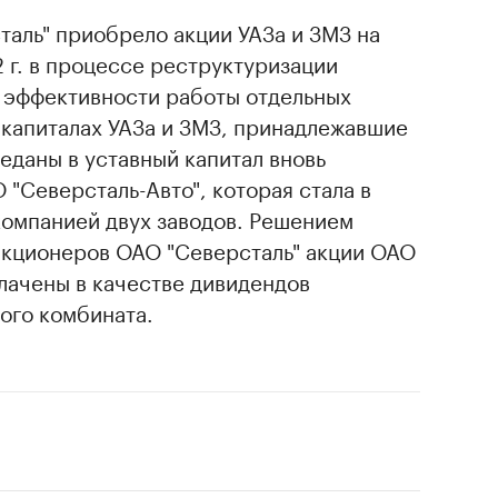
аль" приобрело акции УАЗа и ЗМЗ на
 г. в процессе реструктуризации
 эффективности работы отдельных
 капиталах УАЗа и ЗМЗ, принадлежавшие
еданы в уставный капитал вновь
"Северсталь-Авто", которая стала в
омпанией двух заводов. Решением
акционеров ОАО "Северсталь" акции ОАО
лачены в качестве дивидендов
ого комбината.