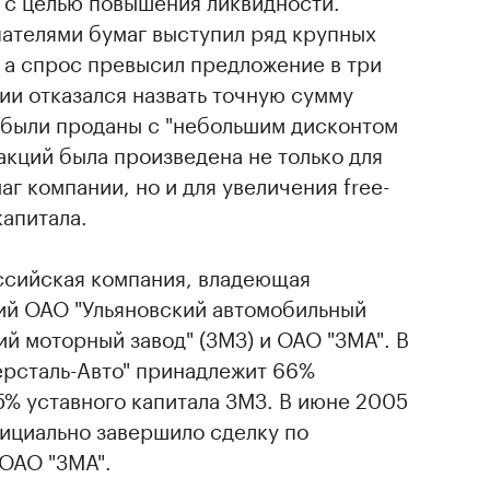
 с целью повышения ликвидности.
ателями бумаг выступил ряд крупных
 а спрос превысил предложение в три
ии отказался назвать точную сумму
и были проданы с "небольшим дисконтом
акций была произведена не только для
г компании, но и для увеличения free-
капитала.
оссийская компания, владеющая
ий ОАО "Ульяновский автомобильный
ий моторный завод" (ЗМЗ) и ОАО "ЗМА". В
рсталь-Авто" принадлежит 66%
75% уставного капитала ЗМЗ. В июне 2005
фициально завершило сделку по
ОАО "ЗМА".