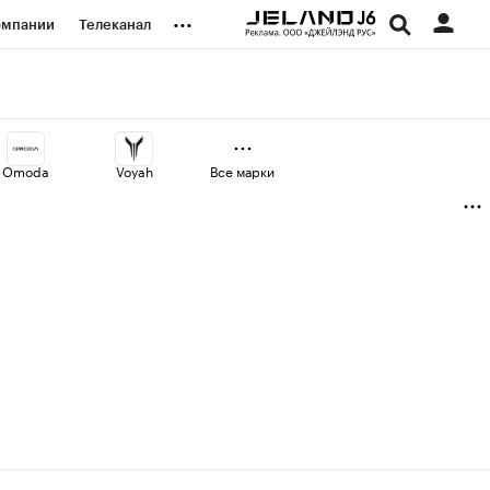
...
омпании
Телеканал
изионеры
дования
Omoda
Voyah
Все марки
наличной валюты