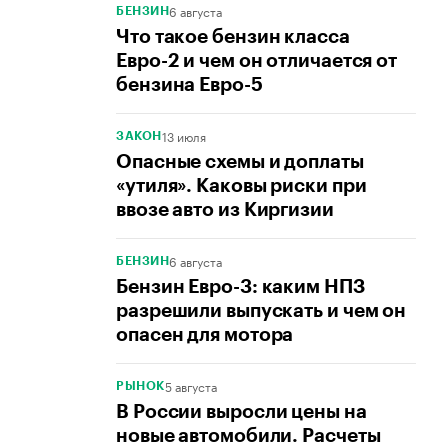
6 августа
БЕНЗИН
Что такое бензин класса
Евро-2 и чем он отличается от
бензина Евро-5
13 июля
ЗАКОН
Опасные схемы и доплаты
«утиля». Каковы риски при
ввозе авто из Киргизии
6 августа
БЕНЗИН
Бензин Евро-3: каким НПЗ
разрешили выпускать и чем он
опасен для мотора
5 августа
РЫНОК
В России выросли цены на
новые автомобили. Расчеты