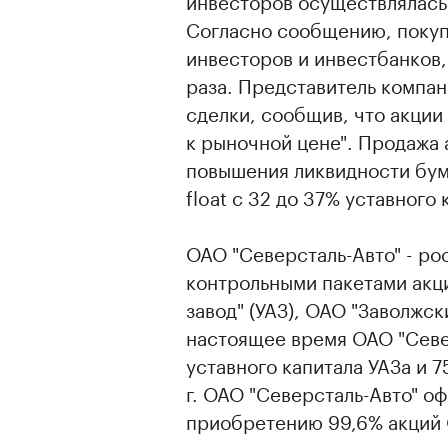
инвесторов осуществлялась
Согласно сообщению, покуп
инвесторов и инвестбанков,
раза. Представитель компан
сделки, сообщив, что акци
к рыночной цене". Продажа 
повышения ликвидности бума
float с 32 до 37% уставного 
ОАО "Северсталь-Авто" - р
контрольными пакетами акц
завод" (УАЗ), ОАО "Заволжск
настоящее время ОАО "Севе
уставного капитала УАЗа и 
г. ОАО "Северсталь-Авто" о
приобретению 99,6% акций 