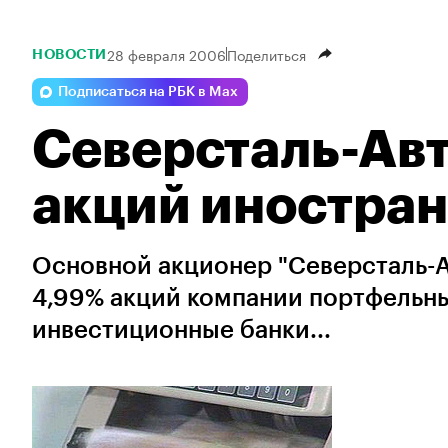
28 февраля 2006
Поделиться
НОВОСТИ
Подписаться на РБК в Max
Северсталь-Авт
акций иностра
Основной акционер "Северсталь-Ав
4,99% акций компании портфельн
инвестиционные банки...