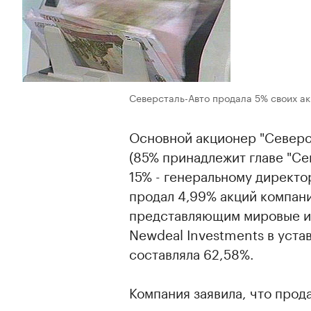
Северсталь-Авто продала 5% своих а
Основной акционер "Северст
(85% принадлежит главе "С
15% - генеральному директо
продал 4,99% акций компан
представляющим мировые и
Newdeal Investments в уста
составляла 62,58%.
Компания заявила, что прод