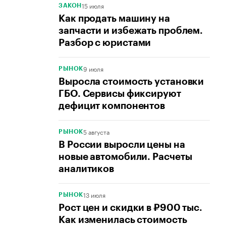
15 июля
ЗАКОН
Как продать машину на
запчасти и избежать проблем.
Разбор с юристами
9 июля
РЫНОК
Выросла стоимость установки
ГБО. Сервисы фиксируют
дефицит компонентов
5 августа
РЫНОК
В России выросли цены на
новые автомобили. Расчеты
аналитиков
13 июля
РЫНОК
Рост цен и скидки в ₽900 тыс.
Как изменилась стоимость