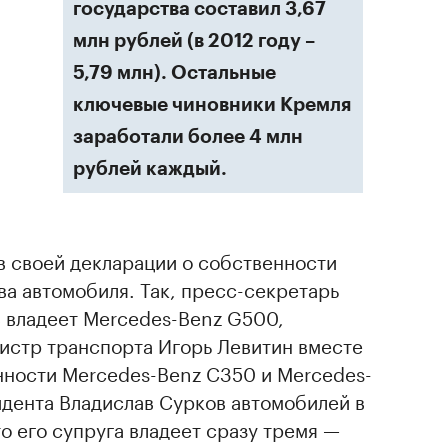
государства составил 3,67
млн рублей (в 2012 году –
5,79 млн). Остальные
ключевые чиновники Кремля
заработали более 4 млн
рублей каждый.
в своей декларации о собственности
ва автомобиля. Так, пресс-секретарь
 владеет Mercedes-Benz G500,
истр транспорта Игорь Левитин вместе
нности Mercedes-Benz C350 и Mercedes-
дента Владислав Сурков автомобилей в
то его супруга владеет сразу тремя —