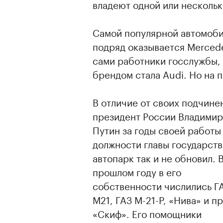
владеют одной или несколь
Самой популярной автомоби
подряд оказывается Merced
сами работники госслужбы, 
брендом стала Audi. Но на п
В отличие от своих подчине
президент России Владимир
Путин за годы своей работы
должности главы государств
автопарк так и не обновил. 
прошлом году в его
собственности числились Г
М21, ГАЗ М-21-Р, «Нива» и п
«Скиф». Его помощники