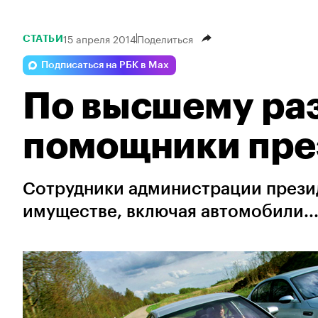
15 апреля 2014
Поделиться
СТАТЬИ
Подписаться на РБК в Max
По высшему раз
помощники пре
Сотрудники администрации прези
имуществе, включая автомобили..