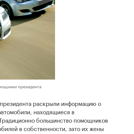
омощники президента
 президента раскрыли информацию о
автомобили, находящиеся в
. Традиционно большинство помощников
билей в собственности, зато их жены