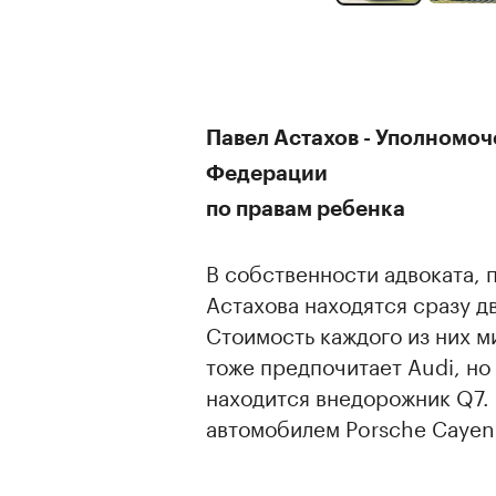
Павел Астахов - Уполномо
Федерации
по правам ребенка
В собственности адвоката, 
Астахова находятся сразу д
Стоимость каждого из них м
тоже предпочитает Audi, но
находится внедорожник Q7. 
автомобилем Porsche Cayen