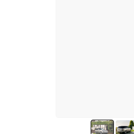
00:00
/
00:00