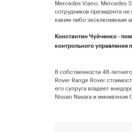
Mercedes Viano, Mercedes S
сотрудников президента не 
каким-либо эксклюзивным а
Константин Чуйченко - по
контрольного управления 
В собственности 48-летнег
Rover Range Rover стоимост
его супруга владеет внедор
Nissan Navara и минивэном Ch