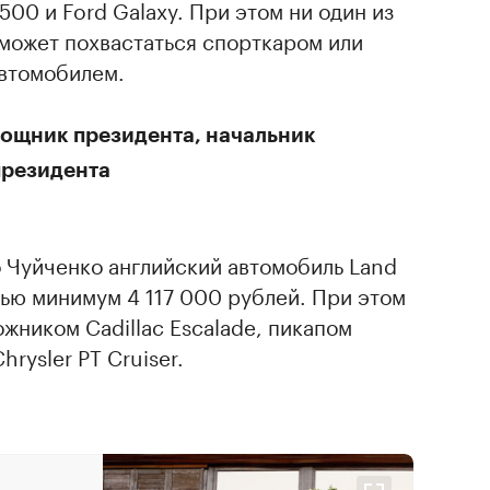
500 и Ford Galaxy. При этом ни один из
может похвастаться спорткаром или
втомобилем.
мощник президента, начальник
президента
о Чуйченко английский автомобиль Land
ью минимум 4 117 000 рублей. При этом
ожником Cadillac Escalade, пикапом
rysler PT Cruiser.