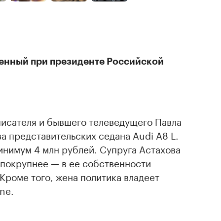
ченный при президенте Российской
писателя и бывшего телеведущего Павла
ва представительских седана Audi A8 L.
инимум 4 млн рублей. Супруга Астахова
 покрупнее — в ее собственности
Кроме того, жена политика владеет
ne.