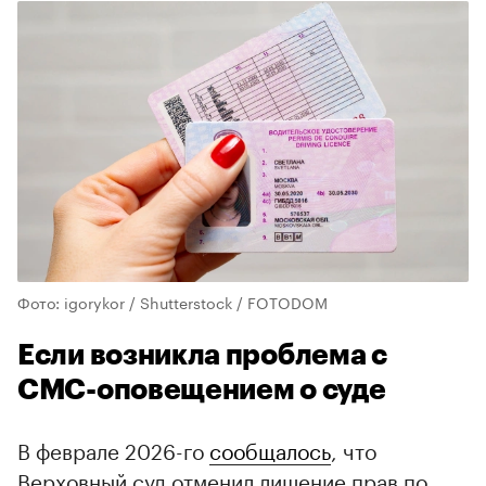
Фото: igorykor / Shutterstock / FOTODOM
Если возникла проблема с
СМС-оповещением о суде
В феврале 2026-го
сообщалось
, что
Верховный суд отменил лишение прав по