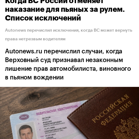
Когда ВС России отменяет
наказание для пьяных за рулем.
Список исключений
Autonews перечислил исключения, когда ВС может вернуть
права нетрезвым водителям
Autonews.ru перечислил случаи, когда
Верховный суд признавал незаконным
лишение прав автомобилиста, виновного
в пьяном вождении