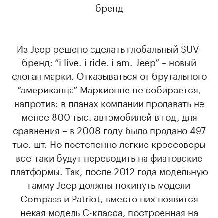
бренд
Из Jeep решено сделать глобальный SUV-
бренд: “i live. i ride. i am. Jeep” – новый
слоган марки. Отказываться от брутального
“американца” Маркионне не собирается,
напротив: в планах компании продавать не
менее 800 тыс. автомобилей в год, для
сравнения – в 2008 году было продано 497
тыс. шт. Но постепенно легкие кроссоверы
все-таки будут переводить на фиатовские
платформы. Так, после 2012 года модельную
гамму Jeep должны покинуть модели
Compass и Patriot, вместо них появится
некая модель С-класса, построенная на