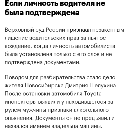
Если личность водителя не
была подтверждена
Верховный суд России
признаал
незаконным
лишение водительских прав за пьяное
вождение, когда личность автомобилиста
была установлена только с его слов и не
подтверждена документами.
Поводом для разбирательства стало дело
жителя Новосибирска Дмитрия Шелухина.
00:00
/
00:00
После остановки автомобиля Toyota
инспекторы выявили у находившегося за
рулем мужчины признаки алкогольного
опьянения. Документы он не предъявил и
назвался именем владельца машины.