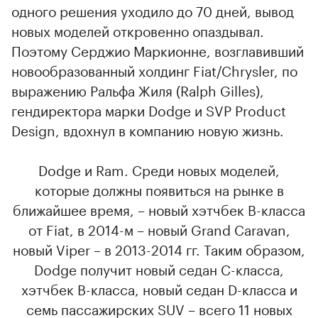
одного решения уходило до 70 дней, вывод
новых моделей откровенно опаздывал.
Поэтому Серджио Маркионне, возглавивший
новообразованный холдинг Fiat/Chrysler, по
выражению Ральфа Жиля (Ralph Gilles),
гендиректора марки Dodge и SVP Product
Design, вдохнул в компанию новую жизнь.
Dodge и Ram. Среди новых моделей,
которые должны появиться на рынке в
ближайшее время, – новый хэтчбек B-класса
от Fiat, в 2014-м – новый Grand Caravan,
новый Viper – в 2013-2014 гг. Таким образом,
Dodge получит новый седан С-класса,
хэтчбек B-класса, новый седан D-класса и
семь пассажирских SUV – всего 11 новых