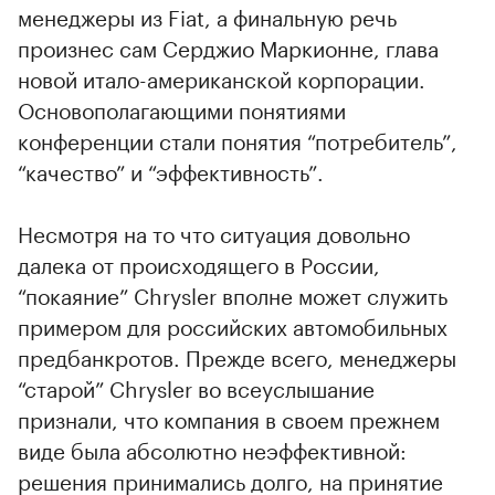
менеджеры из Fiat, а финальную речь
произнес сам Серджио Маркионне, глава
новой итало-американской корпорации.
Основополагающими понятиями
конференции стали понятия “потребитель”,
“качество” и “эффективность”.
Несмотря на то что ситуация довольно
далека от происходящего в России,
“покаяние” Chrysler вполне может служить
примером для российских автомобильных
предбанкротов. Прежде всего, менеджеры
“старой” Chrysler во всеуслышание
признали, что компания в своем прежнем
виде была абсолютно неэффективной:
решения принимались долго, на принятие