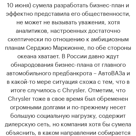
10 июня) сумела разработать бизнес-план и
эффектно представила его общественности,
не может не вызывать уважения, хотя
аналитиков, настроенных достаточно
скептически по отношению к амбициозным
планам Серджио Маркионне, по обе стороны
океана хватает. В России давно ждут
обнародования бизнес-плана от главного
автомобильного предбанкрота – АвтоВАЗа и
в какой-то мере ситуация схожа с тем, что в
итоге случилось с Chrysler. Отметим, что
Chrysler тоже в свое время был обременен
огромными долгами и по-прежнему несет
большую социальную нагрузку, содержит
дилерскую сеть, но компания хотя бы сумела
объяснить, в каком направлении собирается