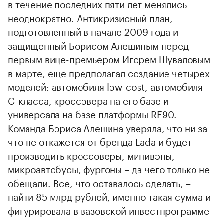
в течение последних пяти лет менялись
неоднократно. Антикризисный план,
подготовленный в начале 2009 года и
защищенный Борисом Алешиным перед
первым вице-премьером Игорем Шуваловым
в марте, еще предполагал создание четырех
моделей: автомобиля low-cost, автомобиля
C-класса, кроссовера на его базе и
универсала на базе платформы RF90.
Команда Бориса Алешина уверяла, что ни за
что не откажется от бренда Lada и будет
производить кроссоверы, минивэны,
микроавтобусы, фургоны – да чего только не
обещали. Все, что оставалось сделать, –
найти 85 млрд рублей, именно такая сумма и
фигурировала в вазовской инвестпрограмме