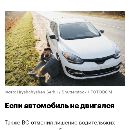
Фото: Hryshchyshen Serhii / Shutterstock / FOTODOM
Если автомобиль не двигался
Также ВС
отменил
лишение водительских
прав по делу автомобилиста, которого