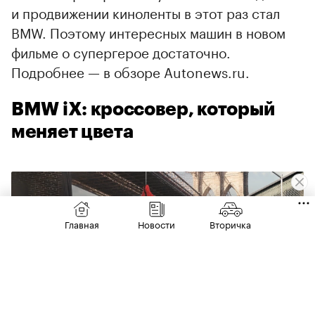
и продвижении киноленты в этот раз стал
BMW. Поэтому интересных машин в новом
фильме о супергерое достаточно.
Подробнее — в обзоре Autonews.ru.
BMW iX: кроссовер, который
меняет цвета
Главная
Новости
Вторичка
00:00
/
00:00