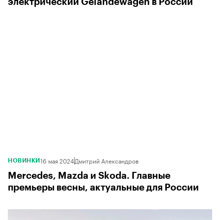
электрический Gelandewagen в России
16 мая 2024
Дмитрий Александров
НОВИНКИ
Mercedes, Mazda и Skoda. Главные
премьеры весны, актуальные для России