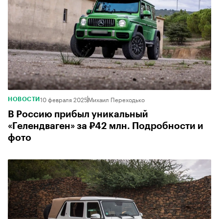
10 февраля 2025
Михаил Переходько
НОВОСТИ
В Россию прибыл уникальный
«Гелендваген» за ₽42 млн. Подробности и
фото