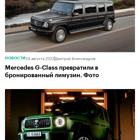
24 августа 2022
Дмитрий Александров
НОВОСТИ
Mercedes G-Class превратили в
бронированный лимузин. Фото