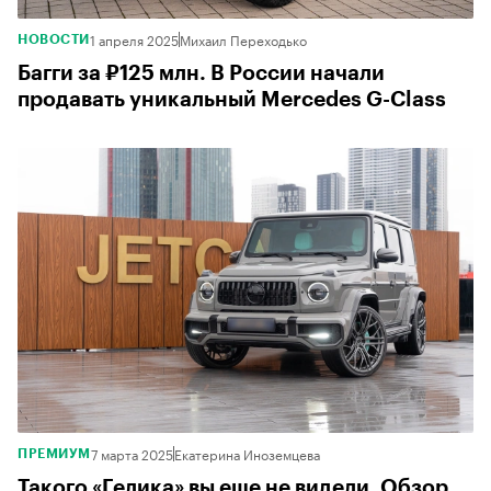
1 апреля 2025
Михаил Переходько
НОВОСТИ
Багги за ₽125 млн. В России начали
продавать уникальный Mercedes G-Class
7 марта 2025
Екатерина Иноземцева
ПРЕМИУМ
Такого «Гелика» вы еще не видели. Обзор