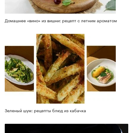
Домашнее «вино» из вишни: рецепт с летним ароматом
Зеленый шум: рецепты блюд из кабачка