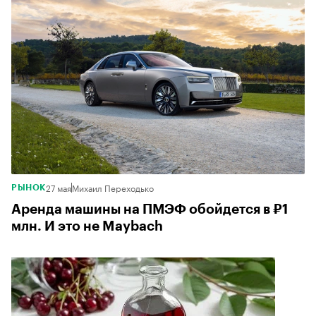
27 мая
Михаил Переходько
РЫНОК
Аренда машины на ПМЭФ обойдется в ₽1
млн. И это не Maybach