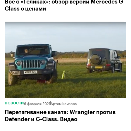
Все о «Геликах»: обзор версий Mercedes G-
Class с ценами
6 февраля 2021
Артем Комаров
НОВОСТИ
Перетягивание каната: Wrangler против
Defender и G-Class. Видео