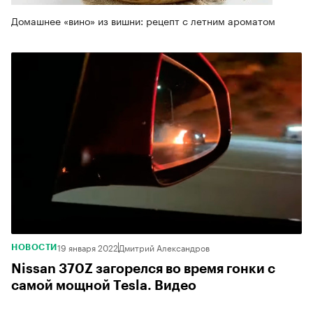
Домашнее «вино» из вишни: рецепт с летним ароматом
19 января 2022
Дмитрий Александров
НОВОСТИ
Nissan 370Z загорелся во время гонки с
самой мощной Tesla. Видео