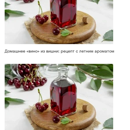
Домашнее «вино» из вишни: рецепт с летним ароматом