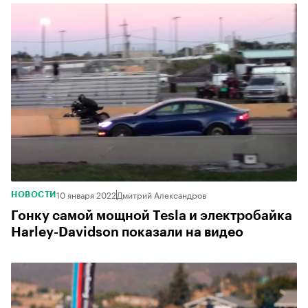
10 января 2022
Дмитрий Александров
НОВОСТИ
Гонку самой мощной Tesla и электробайка
Harley-Davidson показали на видео