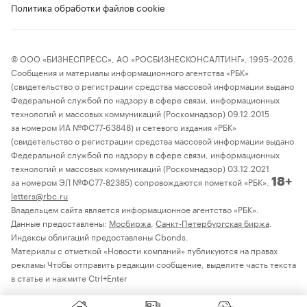
Политика обработки файлов cookie
© ООО «БИЗНЕСПРЕСС», АО «РОСБИЗНЕСКОНСАЛТИНГ», 1995–2026.
Сообщения и материалы информационного агентства «РБК»
(свидетельство о регистрации средства массовой информации выдано
Федеральной службой по надзору в сфере связи, информационных
технологий и массовых коммуникаций (Роскомнадзор) 09.12.2015
за номером ИА №ФС77-63848) и сетевого издания «РБК»
(свидетельство о регистрации средства массовой информации выдано
Федеральной службой по надзору в сфере связи, информационных
технологий и массовых коммуникаций (Роскомнадзор) 03.12.2021
за номером ЭЛ №ФС77-82385) сопровождаются пометкой «РБК».
18+
letters@rbc.ru
Владельцем сайта является информационное агентство «РБК».
Данные предоставлены:
Мосбиржа
,
Санкт-Петербургская биржа
.
Индексы облигаций предоставлены Cbonds.
Материалы с отметкой «Новости компаний» публикуются на правах
рекламы Чтобы отправить редакции сообщение, выделите часть текста
в статье и нажмите Ctrl+Enter