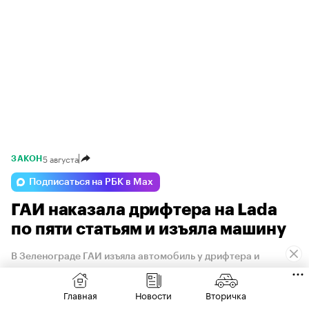
5 августа
ЗАКОН
Подписаться на РБК в Max
ГАИ наказала дрифтера на Lada
по пяти статьям и изъяла машину
В Зеленограде ГАИ изъяла автомобиль у дрифтера и
наказала по пяти статьям КоАП
Главная
Новости
Вторичка
У 25-летнего жителя Подмосковья ГАИ