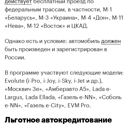
действует
бесплатный проезд по
федеральным трассам, в частности, М-1
«Беларусь», М-3 «Украина», М-4 «Дон», М-11
«Нева», М-12 «Восток» и ЦКАД.
Однако есть и условие: автомобиль
должен
быть произведен и зарегистрирован в
России.
В программе участвуют следующие модели:
Evolute (i-Pro, i-Joy, i-Sky, i-Jet и др.),
«Москвич 3е», «Амберавто А5», Lada e-
Largus, Lada Ellada, «Газель e-NN», «Соболь
e-NN», «Газель e-City», EVM Pro.
Льготное автокредитование