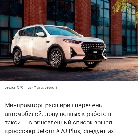
Jetour X70 Plus
(Фото: Jetour)
Минпромторг расширил перечень
автомобилей, допущенных к работе в
такси — в обновленный список вошел
кроссовер Jetour X70 Plus, следует из