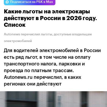
Подписаться на РБК в Max
Какие льготы на электрокары
действуют в России в 2026 году.
Список
Autonews перечислил льготы, доступные владельцам
электромобилей
Для водителей электромобилей в России
есть ряд льгот, в том числе на оплату
транспортного налога, парковки и
проезда по платным трассам.
Autonews.ru перечислил, в каких
регионах они действуют