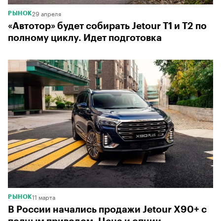
29 апреля
РЫНОК
«Автотор» будет собирать Jetour Т1 и Т2 по
полному циклу. Идет подготовка
11 марта
РЫНОК
В России начались продажи Jetour X90+ с