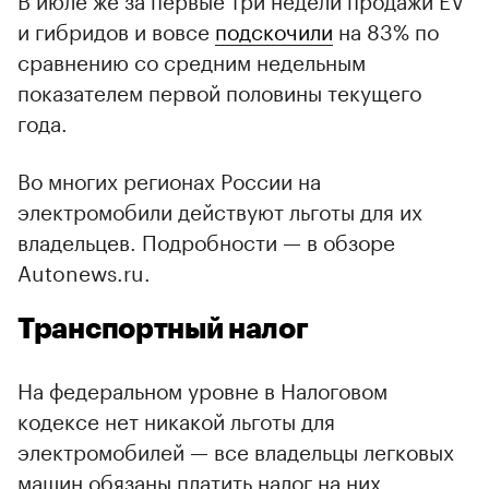
и гибридов и вовсе
подскочили
на 83% по
сравнению со средним недельным
показателем первой половины текущего
года.
Во многих регионах России на
электромобили действуют льготы для их
владельцев. Подробности — в обзоре
Autonews.ru.
Транспортный налог
На федеральном уровне в Налоговом
00:00
/
00:00
кодексе нет никакой льготы для
электромобилей — все владельцы легковых
машин обязаны платить налог на них.