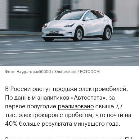
Фото: Haggardous50000 / Shutterstock / FOTODOM
В России растут продажи электромобилей.
По данным аналитиков «Автостата», за
первое полугодие
реализовано
свыше 7,7
тыс. электрокаров с пробегом, что почти на
40% больше результата минувшего года.
В июле же за первые три недели продажи EV