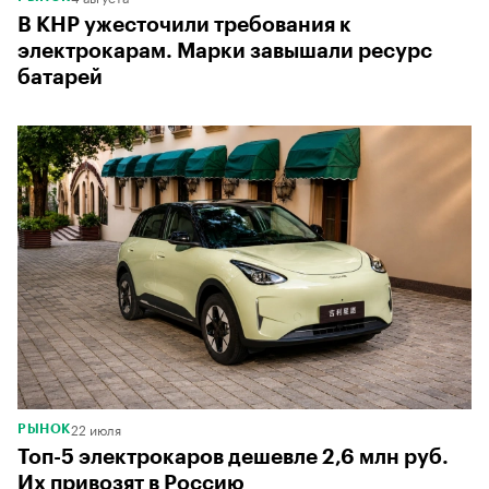
В КНР ужесточили требования к
электрокарам. Марки завышали ресурс
батарей
22 июля
РЫНОК
Топ-5 электрокаров дешевле 2,6 млн руб.
Их привозят в Россию