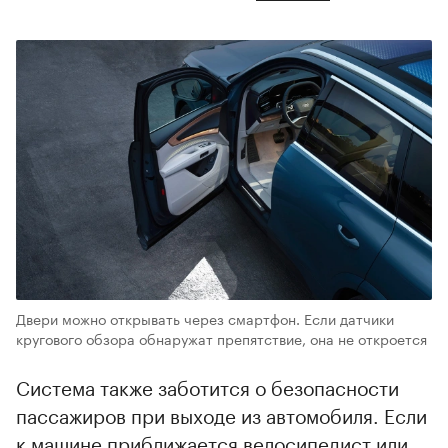
Двери можно открывать через смартфон. Если датчики
кругового обзора обнаружат препятствие, она не откроется
Система также заботится о безопасности
пассажиров при выходе из автомобиля. Если
к машине приближается велосипедист или