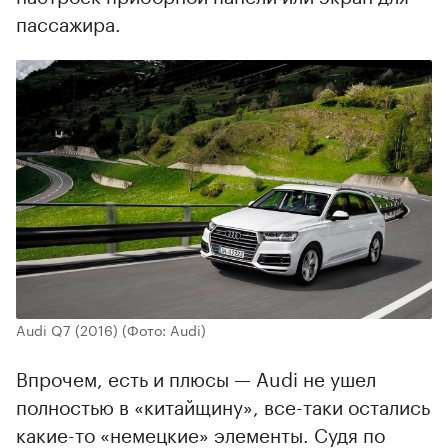
пассажира.
Audi Q7 (2016)
(Фото: Audi)
Впрочем, есть и плюсы — Audi не ушел
полностью в «китайщину», все-таки остались
какие-то «немецкие» элементы. Судя по