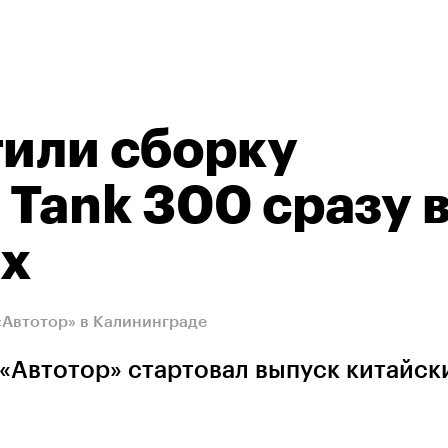
тили сборку
Tank 300 сразу 
ях
«Автотор» в Калининграде
«Автотор» стартовал выпуск китайск