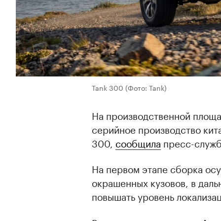
Tank 300
(Фото: Tank)
На производственной площа
серийное производство кит
300,
сообщила
пресс-служб
На первом этапе сборка осу
окрашенных кузовов, в дал
повышать уровень локализац