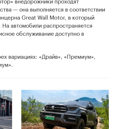
отор» внедорожники проходят
ства — она выполняется в соответствии
нцерна Great Wall Motor, в который
. На автомобили распространяется
исное обслуживание доступно в
ех вариациях: «Драйв», «Премиум»,
иум».