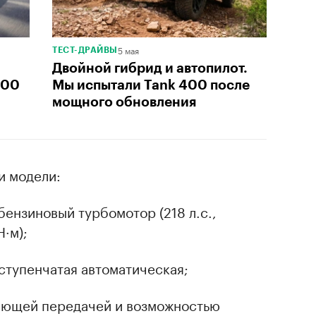
5 мая
ТЕСТ-ДРАЙВЫ
Двойной гибрид и автопилот.
300
Мы испытали Tank 400 после
мощного обновления
и модели:
бензиновый турбомотор (218 л.с.,
·м);
ступенчатая автоматическая;
жающей передачей и возможностью