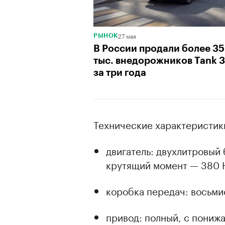
27 мая
РЫНОК
В России продали более 35
тыс. внедорожников Tank 
за три года
Технические характеристик
двигатель: двухлитровый 
крутящий момент — 380 Н
коробка передач: восьми
привод: полный, с пони