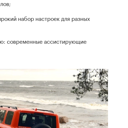
лов;
рокий набор настроек для разных
лю: современные ассистирующие