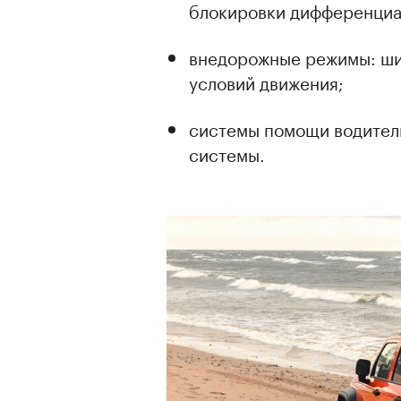
блокировки дифференциа
внедорожные режимы: ши
условий движения;
системы помощи водите
системы.