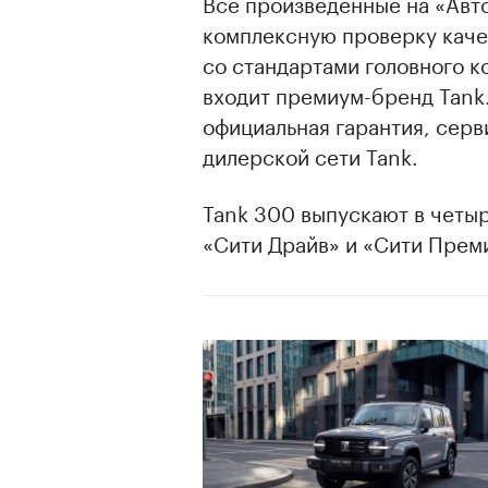
Все произведенные на «Авт
комплексную проверку каче
со стандартами головного ко
входит премиум-бренд Tank
официальная гарантия, серв
дилерской сети Tank.
Tank 300 выпускают в четыр
«Сити Драйв» и «Сити Прем
00:00
/
00:00