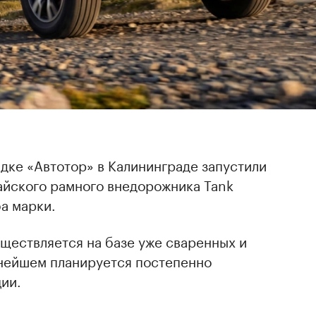
дке «Автотор» в Калининграде запустили
айского рамного внедорожника Tank
а марки.
ществляется на базе уже сваренных и
ьнейшем планируется постепенно
ии.