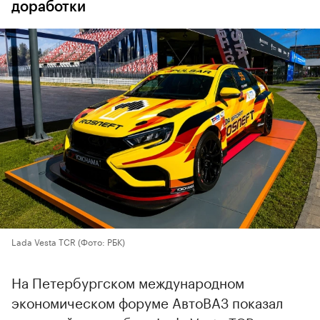
доработки
Lada Vesta TCR
(Фото: РБК)
На Петербургском международном
экономическом форуме АвтоВАЗ показал