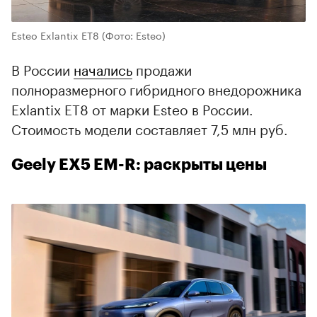
Esteo Exlantix ET8
(Фото: Esteo)
В России
начались
продажи
полноразмерного гибридного внедорожника
Exlantix ET8 от марки Esteo в России.
Стоимость модели составляет 7,5 млн руб.
Geely EX5 EM-R: раскрыты цены