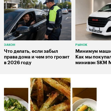
ЗАКОН
РЫНОК
Что делать, если забыл
Минимум машин
права дома и чем это грозит
Как мы покупа
в 2026 году
минивэн SKM M