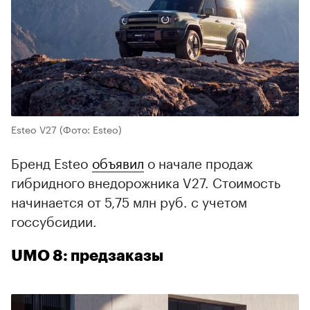
Esteo V27
(Фото: Esteo)
Бренд Esteo
объявил
о начале продаж
гибридного внедорожника V27. Стоимость
начинается от 5,75 млн руб. с учетом
госсубсидии.
UMO 8: предзаказы