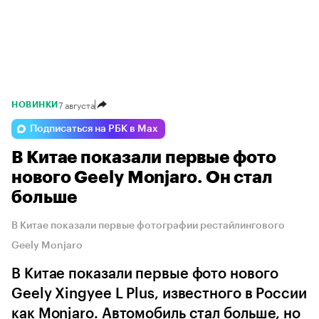
7 августа
НОВИНКИ
Подписаться на РБК в Max
В Китае показали первые фото
нового Geely Monjaro. Он стал
больше
В Китае показали первые фотографии рестайлингового
Geely Monjaro
В Китае показали первые фото нового
Geely Xingyee L Plus, известного в России
как Monjaro. Автомобиль стал больше, но