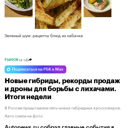
Зеленый шум: рецепты блюд из кабачка
14:14
РЫНОК
Подписаться на РБК в Max
Новые гибриды, рекорды продаж
и дроны для борьбы с лихачами.
Итоги недели
В России представили пять новых гибридных кроссоверов.
Авто сняли на фото
Autonews.ru собрал главные события в