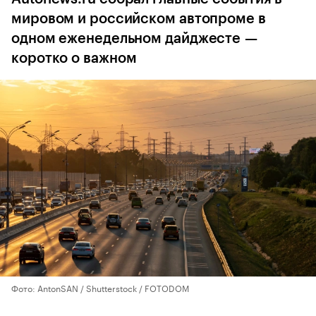
мировом и российском автопроме в
одном еженедельном дайджесте —
коротко о важном
Фото: AntonSAN / Shutterstock / FOTODOM