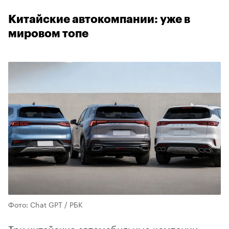
Китайские автокомпании: уже в
мировом топе
Фото: Chat GPT / РБК
Три китайские автомобильные компании