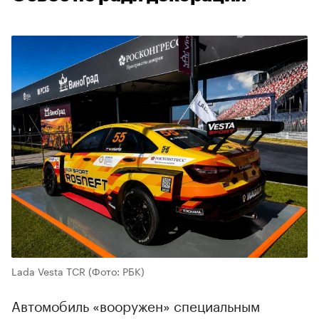
Lada Vesta TCR
(Фото: РБК)
Автомобиль «вооружен» специальным