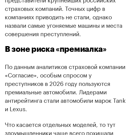
страховых компаний. Точных цифр в
компаниях приводить не стали, однако
назвали самые угоняемые машины и места
совершения преступлений.
В зоне риска «премиалка»
По данным аналитиков страховой компании
«Согласие», особым спросом у
преступников в 2026 году пользуются
премиальные автомобили. Лидерами
антирейтинга стали автомобили марок Tank
и Lexus.
Что касается отдельных моделей, то тут
00:00
/
00:00
злоумышленники чаще вcего похищали