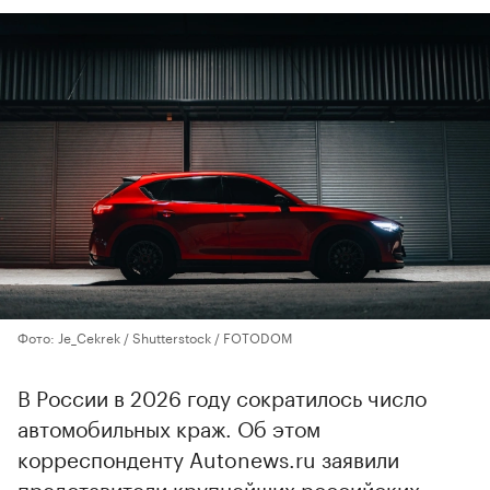
Фото: Je_Cekrek / Shutterstock / FOTODOM
В России в 2026 году сократилось число
автомобильных краж. Об этом
корреспонденту Autonews.ru заявили
представители крупнейших российских