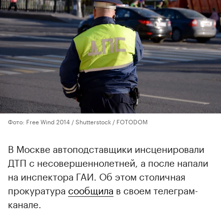
Фото: Free Wind 2014 / Shutterstock / FOTODOM
В Москве автоподставщики инсценировали
ДТП с несовершеннолетней, а после напали
на инспектора ГАИ. Об этом столичная
прокуратура
сообщила
в своем телеграм-
канале.