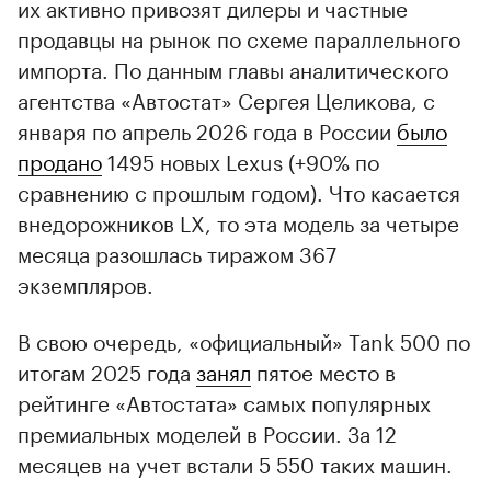
их активно привозят дилеры и частные
продавцы на рынок по схеме параллельного
импорта. По данным главы аналитического
агентства «Автостат» Сергея Целикова, с
января по апрель 2026 года в России
было
продано
1495 новых Lexus (+90% по
сравнению с прошлым годом). Что касается
внедорожников LX, то эта модель за четыре
месяца разошлась тиражом 367
экземпляров.
В свою очередь, «официальный» Tank 500 по
итогам 2025 года
занял
пятое место в
рейтинге «Автостата» самых популярных
премиальных моделей в России. За 12
месяцев на учет встали 5 550 таких машин.