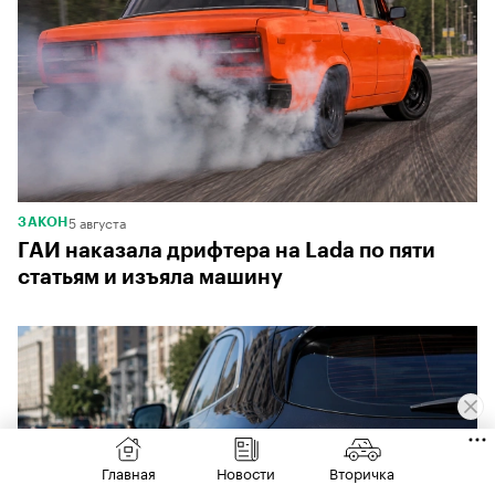
5 августа
ЗАКОН
ГАИ наказала дрифтера на Lada по пяти
статьям и изъяла машину
Главная
Новости
Вторичка