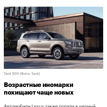
Tank 500
(Фото: Tank)
Возрастные иномарки
похищают чаще новых
Автомобили Lexus также попали в черный