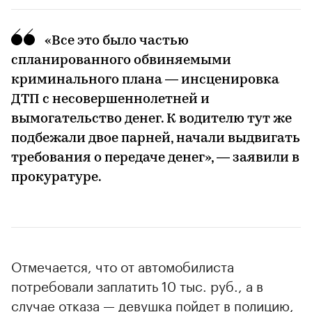
«Все это было частью
00:00
/
00:00
спланированного обвиняемыми
криминального плана — инсценировка
ДТП с несовершеннолетней и
вымогательство денег. К водителю тут же
подбежали двое парней, начали выдвигать
требования о передаче денег», — заявили в
прокуратуре.
Отмечается, что от автомобилиста
потребовали заплатить 10 тыс. руб., а в
случае отказа — девушка пойдет в полицию,