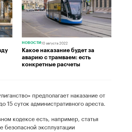
10 августа 2022
НОВОСТИ
зду
Какое наказание будет за
аварию с трамваем: есть
конкретные расчеты
улиганство» предполагает наказание от
до 15 суток административного ареста.
ном кодексе есть, например, статья
ие безопасной эксплуатации