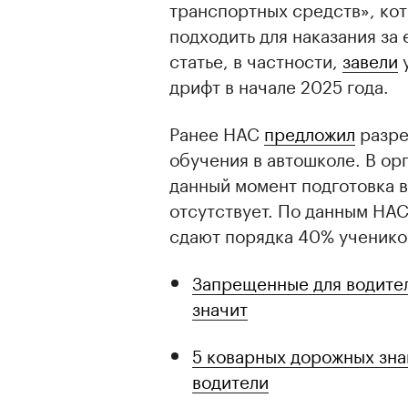
транспортных средств», ко
подходить для наказания за 
статье, в частности,
завели
у
дрифт в начале 2025 года.
Ранее НАС
предложил
разре
обучения в автошколе. В ор
данный момент подготовка 
отсутствует. По данным НАС
сдают порядка 40% ученико
Запрещенные для водител
значит
5 коварных дорожных зна
водители