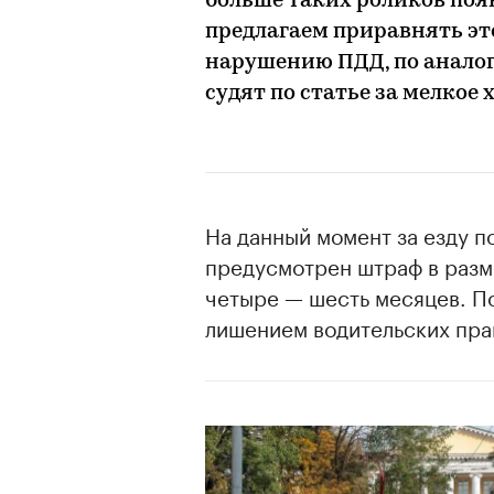
больше таких роликов поя
предлагаем приравнять это
нарушению ПДД, по аналог
судят по статье за мелкое
На данный момент за езду 
предусмотрен штраф в разме
четыре — шесть месяцев. П
лишением водительских прав 