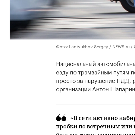
Фото: Lantyukhov Sergey / NEWS.ru / 
Национальный автомобильны
езду по трамвайным путям по
просто за нарушение ПДД, 
организации Антон Шапарин
«В сети активно наби
пробки по встречным или