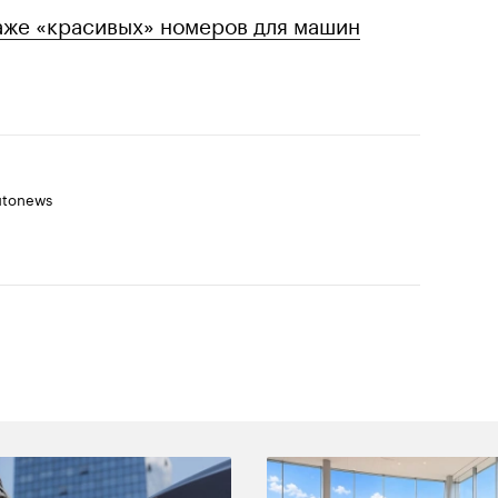
аже «красивых» номеров для машин
utonews