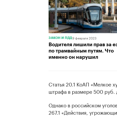
9 февраля 2023
ЗАКОН И ПДД
Водителя лишили прав за е
по трамвайным путям. Что
именно он нарушил
Статья 20.1 КоАП «Мелкое х
штрафа в размере 500 руб. 
Однако в российском уголов
267.1 «Действия, угрожающ