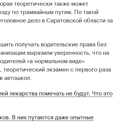
торая теоретически также может
езду по трамвайным путям. По такой
головное дело в Саратовской области за
шить получать водительские права без
ганизации выразили уверенность, что на
водителей «в нормальном виде»
, теоретический экзамен с первого раза
в автошкол.
ей лекарства помечать не будут. Что это
ков. В них путаются даже опытные