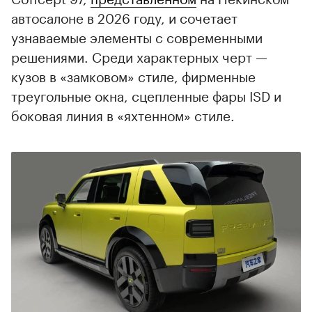
автосалоне в 2026 году, и сочетает
узнаваемые элементы с современными
решениями. Среди характерных черт —
кузов в «замковом» стиле, фирменные
треугольные окна, сцепленные фары ISD и
боковая линия в «яхтенном» стиле.
00:00
/
00:00