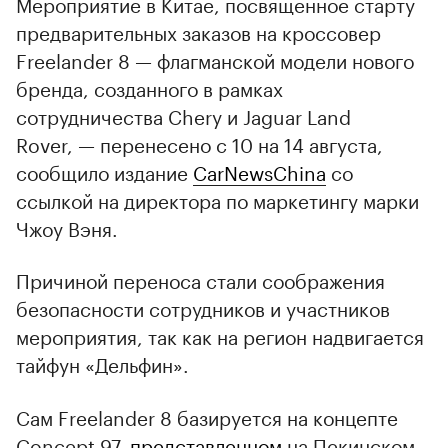
Мероприятие в Китае, посвященное старту
предварительных заказов на кроссовер
Freelander 8 — флагманской модели нового
бренда, созданного в рамках
сотрудничества Chery и Jaguar Land
Rover, — перенесено с 10 на 14 августа,
сообщило издание
CarNewsChina
со
ссылкой на директора по маркетингу марки
Чжоу Вэня.
Причиной переноса стали соображения
безопасности сотрудников и участников
мероприятия, так как на регион надвигается
тайфун «Дельфин».
Сам Freelander 8 базируется на концепте
Concept 97,
представленном
на Пекинском