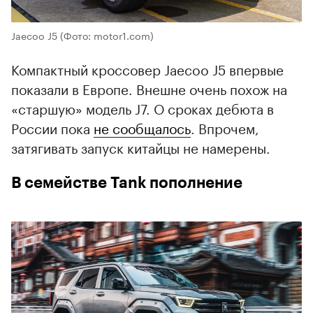
Jaecoo J5
(Фото: motor1.com)
Компактный кроссовер Jaecoo J5 впервые
показали в Европе. Внешне очень похож на
«старшую» модель J7. О сроках дебюта в
России пока
не сообщалось
. Впрочем,
затягивать запуск китайцы не намерены.
В семействе Tank пополнение