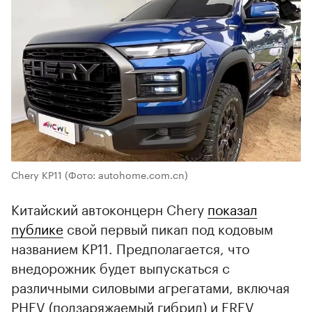
Chery KP11
(Фото: autohome.com.cn)
Китайский автоконцерн Chery
показал
публике
свой первый пикап под кодовым
названием KP11. Предполагается, что
внедорожник будет выпускаться с
различными силовыми агрегатами, включая
PHEV (подзаряжаемый гибрид) и EREV