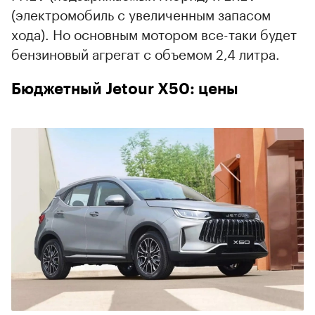
(электромобиль с увеличенным запасом
хода). Но основным мотором все-таки будет
00:00
/
00:00
бензиновый агрегат с объемом 2,4 литра.
Бюджетный Jetour X50: цены