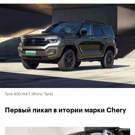
Tank 400 Hi4-T
(Фото: Tank)
Первый пикап в итории марки Chery