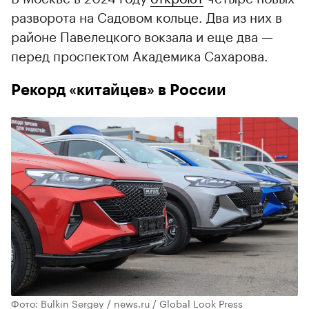
разворота на Садовом кольце. Два из них в
районе Павелецкого вокзала и еще два —
перед проспектом Академика Сахарова.
Рекорд «китайцев» в России
Фото: Bulkin Sergey / news.ru / Global Look Press