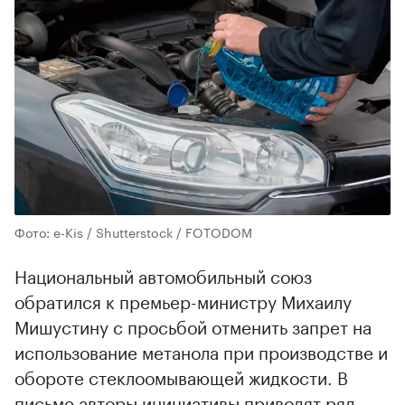
Фото: e-Kis / Shutterstock / FOTODOM
Национальный автомобильный союз
обратился к премьер-министру Михаилу
Мишустину с просьбой отменить запрет на
использование метанола при производстве и
обороте стеклоомывающей жидкости. В
письме авторы инициативы приводят ряд