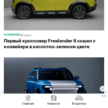
30 июля
НОВИНКИ
Первый кроссовер Freelander 8 сошел с
конвейера в кислотно-зеленом цвете
Главная
Новости
Вторичка