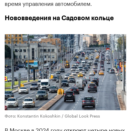
время управления автомобилем.
Нововведения на Садовом кольце
Фото: Konstantin Kokoshkin / Global Look Press
В Москве в 2024 году
откроют
четыре новых