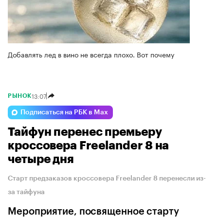
Добавлять лед в вино не всегда плохо. Вот почему
13:07
РЫНОК
Подписаться на РБК в Max
Тайфун перенес премьеру
кроссовера Freelander 8 на
четыре дня
Старт предзаказов кроссовера Freelander 8 перенесли из-
за тайфуна
Мероприятие, посвященное старту