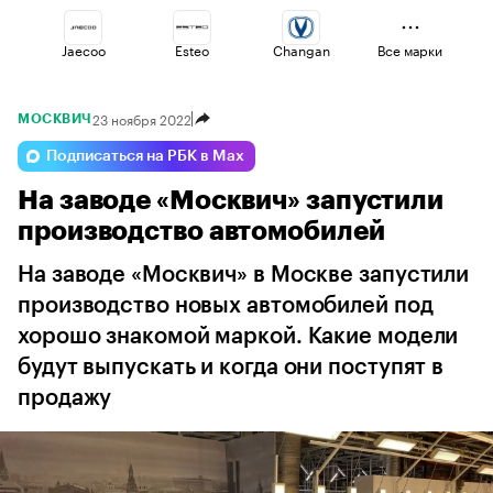
Jaecoo
Esteo
Changan
Все марки
23 ноября 2022
МОСКВИЧ
Volga
Haval
Lada
Подписаться на РБК в Max
На заводе «Москвич» запустили
Voyah
Geely
Omoda
производство автомобилей
На заводе «Москвич» в Москве запустили
производство новых автомобилей под
хорошо знакомой маркой. Какие модели
будут выпускать и когда они поступят в
продажу