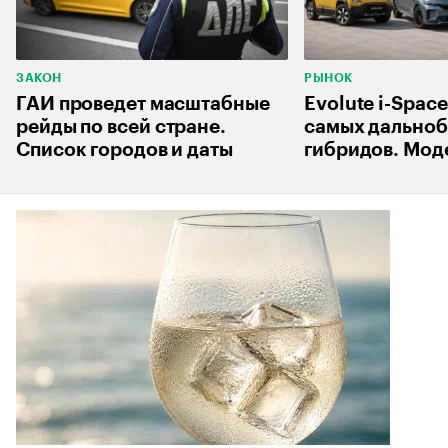
ЗАКОН
РЫНОК
ГАИ проведет масштабные
Evolute i-Space
рейды по всей стране.
самых дально
Список городов и даты
гибридов. Мод