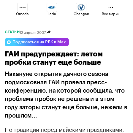
Omoda
Lada
Changan
Все марки
12 апреля 2007
СТАТЬИ
Volga
Jaecoo
Esteo
Подписаться на РБК в Max
ГАИ предупреждает: летом
Haval
Voyah
Geely
пробки станут еще больше
Накануне открытия дачного сезона
подмосковная ГАИ провела пресс-
конференцию, на которой сообщила, что
проблема пробок не решена и в этом
году заторы станут еще больше, нежели в
прошлом...
По традиции перед майскими праздниками,