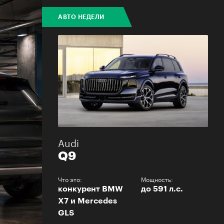
АВТО НЕДЕЛИ
Audi
Q9
Что это:
Мощность:
конкурент BMW
до 591 л.с.
X7 и Mercedes
GLS