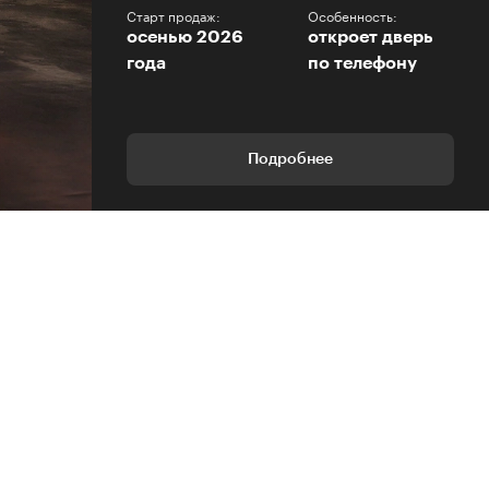
Старт продаж:
Особенность:
осенью 2026
откроет дверь
года
по телефону
Подробнее