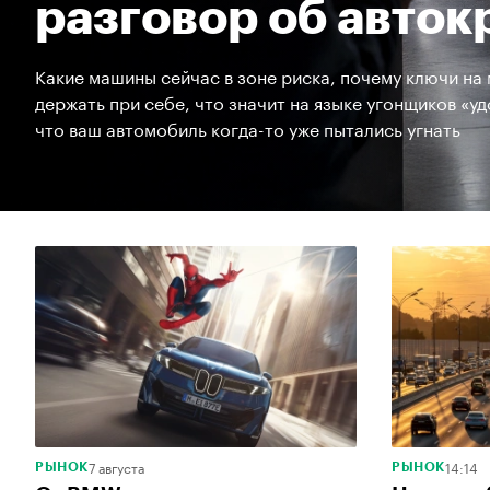
разговор об авто
Какие машины сейчас в зоне риска, почему ключи на
держать при себе, что значит на языке угонщиков «удо
что ваш автомобиль когда-то уже пытались угнать
7 августа
14:14
РЫНОК
РЫНОК