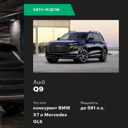
АВТО НЕДЕЛИ
Audi
Q9
Что это:
Мощность:
конкурент BMW
до 591 л.с.
X7 и Mercedes
GLS